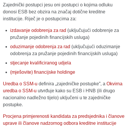
Zajednički postupci jesu oni postupci o kojima odluku
donosi ESB bez obzira na značaj dotične kreditne
institucije. Riječ je o postupcima za:
izdavanje odobrenja za rad
(uključujući odobrenje za
pružanje pojedinih financijskih usluga)
oduzimanje odobrenja za rad
(uključujući oduzimanje
odobrenja za pružanje pojedinih financijskih usluga)
stjecanje kvalificiranog udjela
(mješovite) financijske holdinge
Uredba o SSM-u
definira „zajedničke postupke”, a
Okvirna
uredba o SSM-u
utvrđuje kako su ESB i HNB (ili drugo
nacionalno nadležno tijelo) uključeni u te zajedničke
postupke.
Procjena primjerenosti kandidata za predsjednika i članove
uprave ili članove nadzornog odbora kreditne institucije