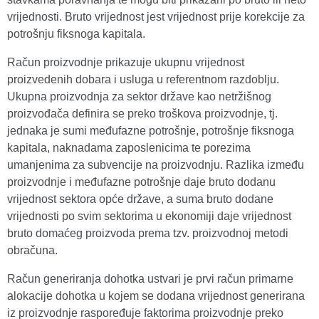
vrijednosti. Bruto vrijednost jest vrijednost prije korekcije za
potrošnju fiksnoga kapitala.
Račun proizvodnje prikazuje ukupnu vrijednost
proizvedenih dobara i usluga u referentnom razdoblju.
Ukupna proizvodnja za sektor države kao netržišnog
proizvođača definira se preko troškova proizvodnje, tj.
jednaka je sumi međufazne potrošnje, potrošnje fiksnoga
kapitala, naknadama zaposlenicima te porezima
umanjenima za subvencije na proizvodnju. Razlika između
proizvodnje i međufazne potrošnje daje bruto dodanu
vrijednost sektora opće države, a suma bruto dodane
vrijednosti po svim sektorima u ekonomiji daje vrijednost
bruto domaćeg proizvoda prema tzv. proizvodnoj metodi
obračuna.
Račun generiranja dohotka ustvari je prvi račun primarne
alokacije dohotka u kojem se dodana vrijednost generirana
iz proizvodnje raspoređuje faktorima proizvodnje preko