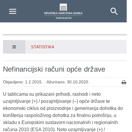
Skip to Main Content
STATISTIKA
Nefinancijski računi opće države
Objavljeno: 1.2.2015.
Ažurirano: 30.10.2020.
U tablicama su prikazani prihodi, rashodi i neto
uzajmljivanje (+) / pozajmljivanje (–) opće države te
ekonomski ciklus od proizvodnje i generiranja dohotka do
korištenja raspoloživog dohotka za finalnu potrošnju, u
skladu s Europskim sustavom nacionalnih i regionalnih
računa 2010 (ESA 2010). Neto uzajmljivanje (+) /