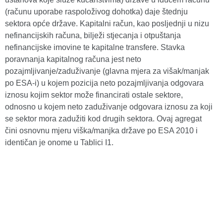
(računu uporabe raspoloživog dohotka) daje štednju
sektora opće države. Kapitalni račun, kao posljednji u nizu
nefinancijskih računa, bilježi stjecanja i otpuštanja
nefinancijske imovine te kapitalne transfere. Stavka
poravnanja kapitalnog računa jest neto
pozajmljivanje/zaduživanje (glavna mjera za višak/manjak
po ESA-i) u kojem pozicija neto pozajmljivanja odgovara
iznosu kojim sektor može financirati ostale sektore,
odnosno u kojem neto zaduživanje odgovara iznosu za koji
se sektor mora zadužiti kod drugih sektora. Ovaj agregat
čini osnovnu mjeru viška/manjka države po ESA 2010 i
identičan je onome u Tablici I1.