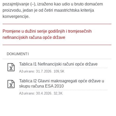
pozajmljivanje (–), izraženo kao udio u bruto domaćem
proizvodu, jedan je od četiri maastrichtska kriterija
konvergencije.
Promjene u dužini serije godišnjih i tromjesečnih
nefinancijskih računa opće države
DOKUMENTI
Tablica I1 Nefinancijski računi opće države
Ažurirano: 31.7.2026.
109,5K
Tablica I2 Glavni makroagregati opće države u
skupu računa ESA 2010
Ažurirano: 30.4.2026.
32,3K