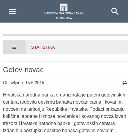
Skip to Main Content
STATISTIKA
Gotov novac
Objavljeno: 15.6.2015.
Hrvatska narodna banka organizirala je putem gotovinskih
centara redovitu opskrbu banaka novčanicama i kovanim
novcem na teritoriju Republike Hrvatske. Podaci prikazuju
količine, apoene i iznose novčanica i kovanog novca izvan
trezora Hrvatske narodne banke i gotovinskih centara
izdanih u postupku opskrbe banaka gotovim novcem.