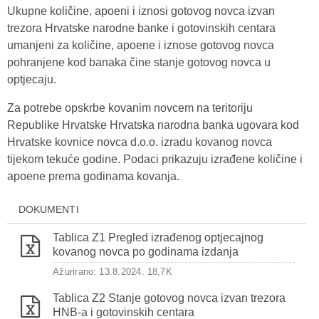
Ukupne količine, apoeni i iznosi gotovog novca izvan
trezora Hrvatske narodne banke i gotovinskih centara
umanjeni za količine, apoene i iznose gotovog novca
pohranjene kod banaka čine stanje gotovog novca u
optjecaju.
Za potrebe opskrbe kovanim novcem na teritoriju
Republike Hrvatske Hrvatska narodna banka ugovara kod
Hrvatske kovnice novca d.o.o. izradu kovanog novca
tijekom tekuće godine. Podaci prikazuju izrađene količine i
apoene prema godinama kovanja.
DOKUMENTI
Tablica Z1 Pregled izrađenog optjecajnog
kovanog novca po godinama izdanja
Ažurirano: 13.8.2024.
18,7K
Tablica Z2 Stanje gotovog novca izvan trezora
HNB-a i gotovinskih centara