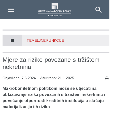
Skip to Main Content
TEMELJNE FUNKCIJE
Mjere za rizike povezane s tržištem
nekretnina
Objavljeno: 7.6.2024.
Ažurirano: 21.1.2025.
Makrobonitetnom politikom može se utjecati na
ublažavanje rizika povezanih s tržištem nekretnina i
povećanje otpornosti kreditnih institucija u slučaju
materijalizacije tih rizika.