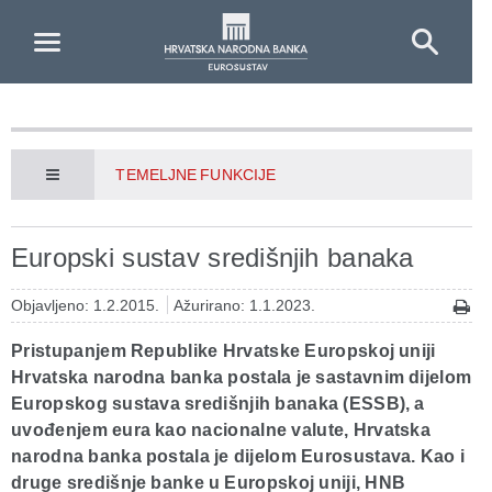
Skip to Main Content
TEMELJNE FUNKCIJE
Europski sustav središnjih banaka
Objavljeno: 1.2.2015.
Ažurirano: 1.1.2023.
Pristupanjem Republike Hrvatske Europskoj uniji
Hrvatska narodna banka postala je sastavnim dijelom
Europskog sustava središnjih banaka (ESSB), a
uvođenjem eura kao nacionalne valute, Hrvatska
narodna banka postala je dijelom Eurosustava. Kao i
druge središnje banke u Europskoj uniji, HNB