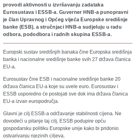
provodi aktivnosti u izvršavanju zadataka
Eurosustava i ESSB-a. Guverner HNB-a punopravni
je član Upravnog i Općeg vijeća Europske središnje
banke (ESB), a stručnjaci HNB-a sudjeluju u radu
odbora, pododbora i radnih skupina ESSB-a.
Europski sustav središnjih banaka čine Europska središnja
banka i nacionalne središnje banke svih 27 država članica
EU-a.
Eurosustav čine ESB i nacionalne središnje banke 20
država članica EU-a koje su uvele euro. Eurosustav i
ESSB usporedno će postojati sve dok ima država članica
EU-a izvan europodručja.
Glavni je cilj ESSB-a održavanje stabilnosti cijena. Ne
dovodeći u pitanje taj cilj, ESSB podupire opću
gospodarsku politiku Europske unije kako bi pridonio
ostvarivanju njezinih ciljeva.