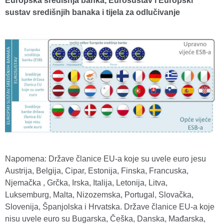
Europska središnja banka, Eurosustav i Europski
sustav središnjih banaka i tijela za odlučivanje
Napomena: Države članice EU-a koje su uvele euro jesu
Austrija, Belgija, Cipar, Estonija, Finska, Francuska,
Njemačka , Grčka, Irska, Italija, Letonija, Litva,
Luksemburg, Malta, Nizozemska, Portugal, Slovačka,
Slovenija, Španjolska i Hrvatska. Države članice EU-a koje
nisu uvele euro su Bugarska, Češka, Danska, Mađarska,