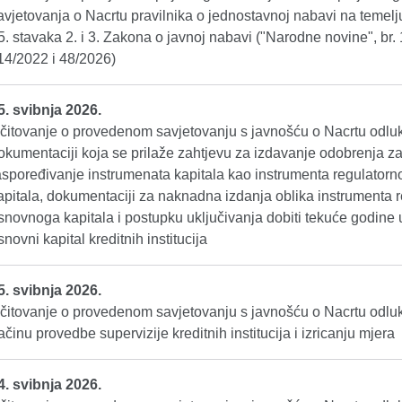
avjetovanja o Nacrtu pravilnika o jednostavnoj nabavi na temelj
5. stavaka 2. i 3. Zakona o javnoj nabavi ("Narodne novine", br.
14/2022 i 48/2026)
5. svibnja 2026.
čitovanje o provedenom savjetovanju s javnošću o Nacrtu odlu
okumentaciji koja se prilaže zahtjevu za izdavanje odobrenja z
aspoređivanje instrumenata kapitala kao instrumenta regulator
apitala, dokumentaciji za naknadna izdanja oblika instrumenta
snovnoga kapitala i postupku uključivanja dobiti tekuće godine 
snovni kapital kreditnih institucija
5. svibnja 2026.
čitovanje o provedenom savjetovanju s javnošću o Nacrtu odlu
ačinu provedbe supervizije kreditnih institucija i izricanju mjera
4. svibnja 2026.