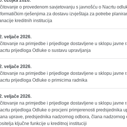
0. ožujka 2026.
čitovanje o provedenom savjetovanju s javnošću o Nacrtu odlu
nformatičkim rješenjima za dostavu izvještaja za potrebe planira
anacije kreditnih institucija
2. veljače 2026.
čitovanje na primjedbe i prijedloge dostavljene u sklopu javne 
acrtu prijedloga Odluke o sustavu upravljanja
2. veljače 2026.
čitovanje na primjedbe i prijedloge dostavljene u sklopu javne 
acrtu prijedloga Odluke o primicima radnika
2. veljače 2026.
čitovanje na primjedbe i prijedloge dostavljene u sklopu javne 
acrtu prijedloga Odluke o procjeni primjerenosti predsjednika u
lana uprave, predsjednika nadzornog odbora, člana nadzornog 
ositelja ključne funkcije u kreditnoj instituciji