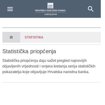
Skip to Main Content
STATISTIKA
Statistička priopćenja
Statistička priopćenja daju sažet pregled najnovijih
objavljenih vrijednosti i smjera kretanja serija statističkih
pokazatelja koje objavljuje Hrvatska narodna banka.