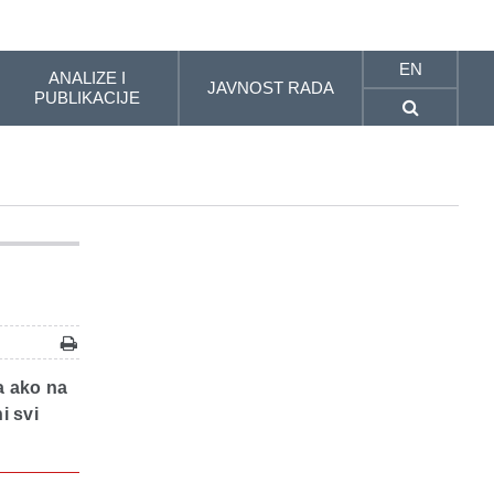
EN
ANALIZE I
JAVNOST RADA
PUBLIKACIJE
a ako na
i svi