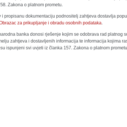
58. Zakona o platnom prometu.
 i propisanu dokumentaciju podnositelj zahtjeva dostavlja popu
Obrazac za prikupljanje i obradu osobnih podataka
.
narodna banka donosi rješenje kojim se odobrava rad platnog s
elju zahtjeva i dostavljenih informacija te informacija kojima r
 su ispunjeni svi uvjeti iz članka 157. Zakona o platnom prometu