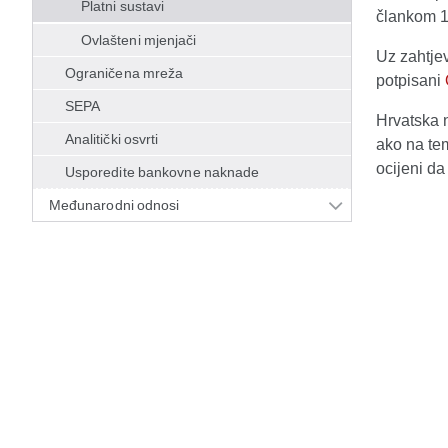
Platni sustavi
člankom 1
Ovlašteni mjenjači
Uz zahtjev
Ograničena mreža
potpisani
SEPA
Hrvatska 
Analitički osvrti
ako na tem
ocijeni da
Usporedite bankovne naknade
Međunarodni odnosi