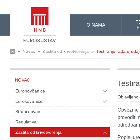
Skip to Main Content
T
O NAMA
F
»
Novac
»
Zaštita od krivotvorenja
»
Testiranje rada uređaj
NOVAC
Testir
Euronovčanice
Objavljeno
Eurokovanice
Obveznici 
Strani novac
provoditi 
Regulativa
odredbama
Zaštita od krivotvorenja
Popisi ure