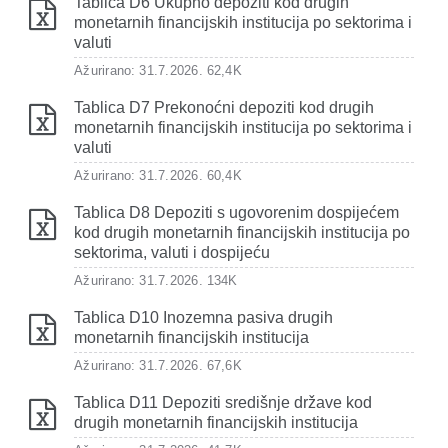
Tablica D6 Ukupno depoziti kod drugih
monetarnih financijskih institucija po sektorima i
valuti
Ažurirano: 31.7.2026.
62,4K
Tablica D7 Prekonoćni depoziti kod drugih
monetarnih financijskih institucija po sektorima i
valuti
Ažurirano: 31.7.2026.
60,4K
Tablica D8 Depoziti s ugovorenim dospijećem
kod drugih monetarnih financijskih institucija po
sektorima, valuti i dospijeću
Ažurirano: 31.7.2026.
134K
Tablica D10 Inozemna pasiva drugih
monetarnih financijskih institucija
Ažurirano: 31.7.2026.
67,6K
Tablica D11 Depoziti središnje države kod
drugih monetarnih financijskih institucija