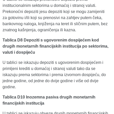
institucionalnim sektorima u domaćoj i stranoj valuti.
Prekonoćni depoziti jesu depoziti koji se mogu zamijeniti
za gotovinu i/ili koji su prenosivi na zahtjev putem čeka,
bankovnog naloga, knjiženja na teret ili sličnim putem, bez
znatnog kašnjenja, ograničenja ili kazna.
Tablica D8 Depoziti s ugovorenim dospijećem kod
drugih monetarnih financijskih institucija po sektorima,
valuti i dospijeću
U tablici se iskazuju depoziti s ugovorenim dospijećem i
primljeni krediti u domaćoj i stranoj valuti tako da se
iskazuju prema sektorima i prema izvornom dospijeću, do
jedne godine, od jedne do dvije godine i više od dvije
godine.
Tablica D10 Inozemna pasiva drugih monetarnih
financijskih institucija
U tablici se iskazuju obveze drugih monetarnih financijskih