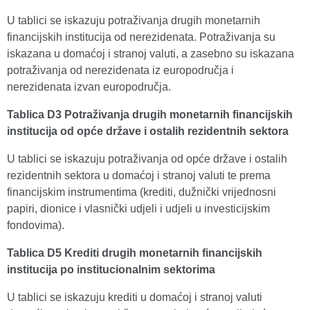
U tablici se iskazuju potraživanja drugih monetarnih
financijskih institucija od nerezidenata. Potraživanja su
iskazana u domaćoj i stranoj valuti, a zasebno su iskazana
potraživanja od nerezidenata iz europodručja i
nerezidenata izvan europodručja.
Tablica D3 Potraživanja drugih monetarnih financijskih
institucija od opće države i ostalih rezidentnih sektora
U tablici se iskazuju potraživanja od opće države i ostalih
rezidentnih sektora u domaćoj i stranoj valuti te prema
financijskim instrumentima (krediti, dužnički vrijednosni
papiri, dionice i vlasnički udjeli i udjeli u investicijskim
fondovima).
Tablica D5 Krediti drugih monetarnih financijskih
institucija po institucionalnim sektorima
U tablici se iskazuju krediti u domaćoj i stranoj valuti