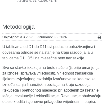
Ažurirano: 31.7.2026.
41,7K
Metodologija
Objavljeno: 3.3.2023.
Ažurirano: 6.2.2026.
U tablicama od D1 do D11 svi podaci o potraživanjima i
obvezama odnose se na stanje na kraju razdoblja, a u
tablicama D1 i D5 i na mjesečne neto transakcije.
Sve se stavke iskazuju na bruto načelu (tj. prije umanjenja
za iznose ispravaka vrijednosti). Vrijednost transakcija
tijekom izvještajnog razdoblja izračunava se kao razlika
između stanja financijskih pozicija na kraju razdoblja
(tekućega i prethodnog mjeseca) prilagođenih za kretanje
tečaja, revaluacije i reklasifikacije. Revaluacije obuhvaćaju
otpise kredita i cjenovne prilagodbe vrijednosnih papira.