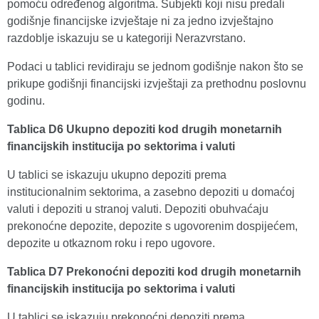
pomoću određenog algoritma. Subjekti koji nisu predali
godišnje financijske izvještaje ni za jedno izvještajno
razdoblje iskazuju se u kategoriji Nerazvrstano.
Podaci u tablici revidiraju se jednom godišnje nakon što se
prikupe godišnji financijski izvještaji za prethodnu poslovnu
godinu.
Tablica D6 Ukupno depoziti kod drugih monetarnih
financijskih institucija po sektorima i valuti
U tablici se iskazuju ukupno depoziti prema
institucionalnim sektorima, a zasebno depoziti u domaćoj
valuti i depoziti u stranoj valuti. Depoziti obuhvaćaju
prekonoćne depozite, depozite s ugovorenim dospijećem,
depozite u otkaznom roku i repo ugovore.
Tablica D7 Prekonoćni depoziti kod drugih monetarnih
financijskih institucija po sektorima i valuti
U tablici se iskazuju prekonoćni depoziti prema