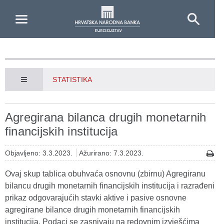
Skip to Main Content
STATISTIKA
Agregirana bilanca drugih monetarnih
financijskih institucija
Objavljeno: 3.3.2023.
Ažurirano: 7.3.2023.
Ovaj skup tablica obuhvaća osnovnu (zbirnu) Agregiranu
bilancu drugih monetarnih financijskih institucija i razrađeni
prikaz odgovarajućih stavki aktive i pasive osnovne
agregirane bilance drugih monetarnih financijskih
institucija. Podaci se zasnivaju na redovnim izvješćima