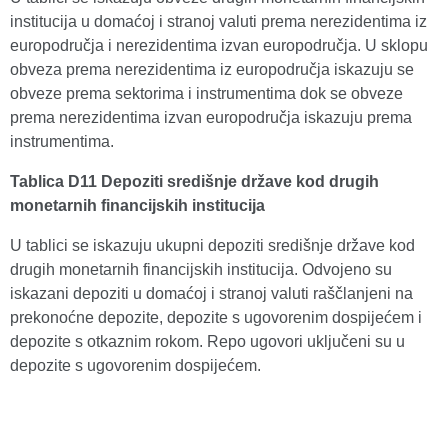
institucija u domaćoj i stranoj valuti prema nerezidentima iz
europodručja i nerezidentima izvan europodručja. U sklopu
obveza prema nerezidentima iz europodručja iskazuju se
obveze prema sektorima i instrumentima dok se obveze
prema nerezidentima izvan europodručja iskazuju prema
instrumentima.
Tablica D11 Depoziti središnje države kod drugih
monetarnih financijskih institucija
U tablici se iskazuju ukupni depoziti središnje države kod
drugih monetarnih financijskih institucija. Odvojeno su
iskazani depoziti u domaćoj i stranoj valuti raščlanjeni na
prekonoćne depozite, depozite s ugovorenim dospijećem i
depozite s otkaznim rokom. Repo ugovori uključeni su u
depozite s ugovorenim dospijećem.