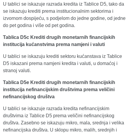
U tablici se iskazuje razrada kredita iz Tablice D5, tako da
se iskazuju krediti prema institucionalnim sektorima i
izvornom dospijeću, s podjelom do jedne godine, od jedne
do pet godina i više od pet godina.
Tablica D5c Krediti drugih monetarnih financijskih
institucija kućanstvima prema namjeni i valuti
U tablici se iskazuju krediti sektoru kućanstava iz Tablice
D5 iskazani prema namjeni kredita i valuti, u domaćoj i
stranoj valuti.
Tablica D5e Krediti drugih monetarnih financijskih
institucija nefinancijskim društvima prema veličini
nefinancijskog društva
U tablici se iskazuje razrada kredita nefinancijskim
društvima iz Tablice D5 prema veličini nefinancijskog
društva. Zasebno se iskazuju mikro, mala, srednja i velika
nefinancijska društva. U sklopu mikro, malih, srednjih i