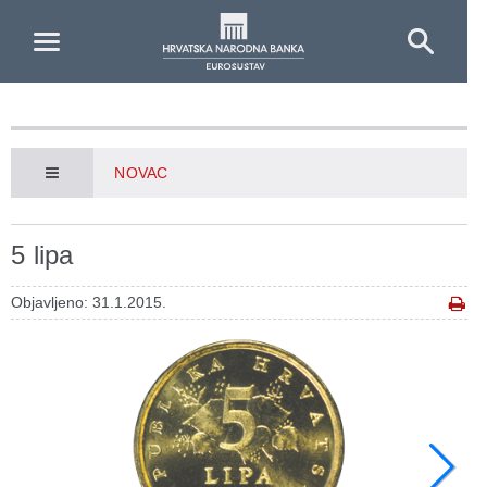
Skip to Main Content
NOVAC
5 lipa
Objavljeno: 31.1.2015.