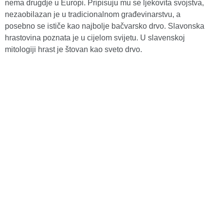
nema drugdje u Europi. Pripisuju mu se ljekovita svojstva,
nezaobilazan je u tradicionalnom građevinarstvu, a
posebno se ističe kao najbolje bačvarsko drvo. Slavonska
hrastovina poznata je u cijelom svijetu. U slavenskoj
mitologiji hrast je štovan kao sveto drvo.