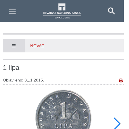
Skip to Main Content
NOVAC
1 lipa
Objavljeno: 31.1.2015.