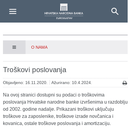
Skip to Main Content
O NAMA
Troškovi poslovanja
Objavljeno: 16.11.2020.
Ažurirano: 10.4.2024.
Na ovoj stranici dostupni su podaci o troškovima
poslovanja Hrvatske narodne banke izvršenima u razdoblju
od 2002. godine nadalje. Prikazani troškovi uključuju
troškove za zaposlenike, troškove izrade novčanica i
kovanica, ostale troškove poslovanja i amortizaciju.