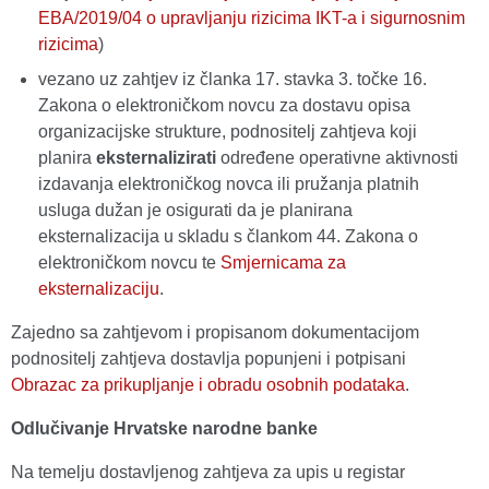
EBA/2019/04 o upravljanju rizicima IKT-a i sigurnosnim
rizicima
)
vezano uz zahtjev iz članka 17. stavka 3. točke 16.
Zakona o elektroničkom novcu za dostavu opisa
organizacijske strukture, podnositelj zahtjeva koji
planira
eksternalizirati
određene operativne aktivnosti
izdavanja elektroničkog novca ili pružanja platnih
usluga dužan je osigurati da je planirana
eksternalizacija u skladu s člankom 44. Zakona o
elektroničkom novcu te
Smjernicama za
eksternalizaciju
.
Zajedno sa zahtjevom i propisanom dokumentacijom
podnositelj zahtjeva dostavlja popunjeni i potpisani
Obrazac za prikupljanje i obradu osobnih podataka
.
Odlučivanje Hrvatske narodne banke
Na temelju dostavljenog zahtjeva za upis u registar