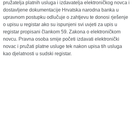
pružatelja platnih usluga i izdavatelja elektroničkog novca i
dostavljene dokumentacije Hrvatska narodna banka u
upravnom postupku odlučuje o zahtjevu te donosi rješenje
o upisu u registar ako su ispunjeni svi uvjeti za upis u
registar propisani člankom 59. Zakona o elektroničkom
novcu. Pravna osoba smije početi izdavati elektronički
novac i pružati platne usluge tek nakon upisa tih usluga
kao djelatnosti u sudski registar.