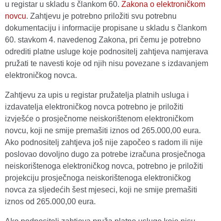
u registar u skladu s člankom 60.
Zakona o elektroničkom
novcu
. Zahtjevu je potrebno priložiti svu potrebnu
dokumentaciju i informacije propisane u skladu s člankom
60. stavkom 4. navedenog Zakona, pri čemu je potrebno
odrediti platne usluge koje podnositelj zahtjeva namjerava
pružati te navesti koje od njih nisu povezane s izdavanjem
elektroničkog novca.
Zahtjevu za upis u registar pružatelja platnih usluga i
izdavatelja elektroničkog novca potrebno je priložiti
izvješće o prosječnome neiskorištenom elektroničkom
novcu, koji ne smije premašiti iznos od 265.000,00 eura.
Ako podnositelj zahtjeva još nije započeo s radom ili nije
poslovao dovoljno dugo za potrebe izračuna prosječnoga
neiskorištenoga elektroničkog novca, potrebno je priložiti
projekciju prosječnoga neiskorištenoga elektroničkog
novca za sljedećih šest mjeseci, koji ne smije premašiti
iznos od 265.000,00 eura.