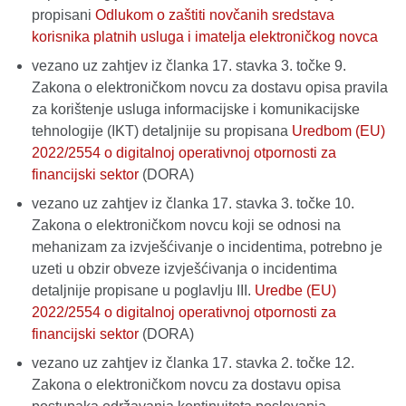
propisani
Odlukom o zaštiti novčanih sredstava
korisnika platnih usluga i imatelja elektroničkog novca
vezano uz zahtjev iz članka 17. stavka 3. točke 9.
Zakona o elektroničkom novcu za dostavu opisa pravila
za korištenje usluga informacijske i komunikacijske
tehnologije (IKT) detaljnije su propisana
Uredbom (EU)
2022/2554 o digitalnoj operativnoj otpornosti za
financijski sektor
(DORA)
vezano uz zahtjev iz članka 17. stavka 3. točke 10.
Zakona o elektroničkom novcu koji se odnosi na
mehanizam za izvješćivanje o incidentima, potrebno je
uzeti u obzir obveze izvješćivanja o incidentima
detaljnije propisane u poglavlju III.
Uredbe (EU)
2022/2554 o digitalnoj operativnoj otpornosti za
financijski sektor
(DORA)
vezano uz zahtjev iz članka 17. stavka 2. točke 12.
Zakona o elektroničkom novcu za dostavu opisa