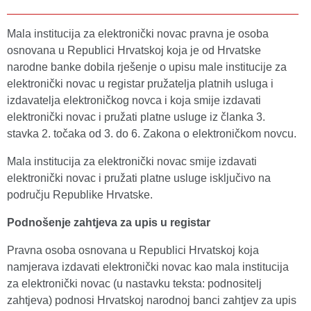
Mala institucija za elektronički novac pravna je osoba
osnovana u Republici Hrvatskoj koja je od Hrvatske
narodne banke dobila rješenje o upisu male institucije za
elektronički novac u registar pružatelja platnih usluga i
izdavatelja elektroničkog novca i koja smije izdavati
elektronički novac i pružati platne usluge iz članka 3.
stavka 2. točaka od 3. do 6. Zakona o elektroničkom novcu.
Mala institucija za elektronički novac smije izdavati
elektronički novac i pružati platne usluge isključivo na
području Republike Hrvatske.
Podnošenje zahtjeva za upis u registar
Pravna osoba osnovana u Republici Hrvatskoj koja
namjerava izdavati elektronički novac kao mala institucija
za elektronički novac (u nastavku teksta: podnositelj
zahtjeva) podnosi Hrvatskoj narodnoj banci zahtjev za upis