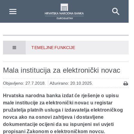
Skip to Main Content
TEMELJNE FUNKCIJE
Mala institucija za elektronički novac
Objavljeno: 27.7.2018.
Ažurirano: 20.10.2025.
Hrvatska narodna banka izdat će rješenje o upisu
male institucije za elektronički novac u registar
pružatelja platnih usluga i izdavatelja elektroničkog
novca ako na osnovi zahtjeva i dostavljene
dokumentacije ocijeni da su ispunjeni svi uvjeti
propisani Zakonom o elektroničkom novcu.