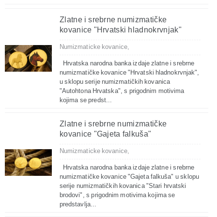
Zlatne i srebrne numizmatičke
kovanice "Hrvatski hladnokrvnjak"
Numizmaticke kovanice,
Hrvatska narodna banka izdaje zlatne i srebrne
numizmatičke kovanice "Hrvatski hladnokrvnjak",
u sklopu serije numizmatičkih kovanica
"Autohtona Hrvatska", s prigodnim motivima
kojima se predst...
Zlatne i srebrne numizmatičke
kovanice "Gajeta falkuša"
Numizmaticke kovanice,
Hrvatska narodna banka izdaje zlatne i srebrne
numizmatičke kovanice "Gajeta falkuša" u sklopu
serije numizmatičkih kovanica "Stari hrvatski
brodovi", s prigodnim motivima kojima se
predstavlja...