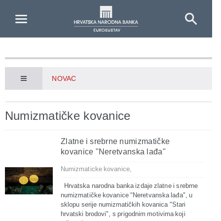
Skip to Main Content
NOVAC
Numizmatičke kovanice
Zlatne i srebrne numizmatičke
kovanice "Neretvanska lađa"
Numizmaticke kovanice,
Hrvatska narodna banka izdaje zlatne i srebrne
numizmatičke kovanice "Neretvanska lađa", u
sklopu serije numizmatičkih kovanica "Stari
hrvatski brodovi", s prigodnim motivima koji