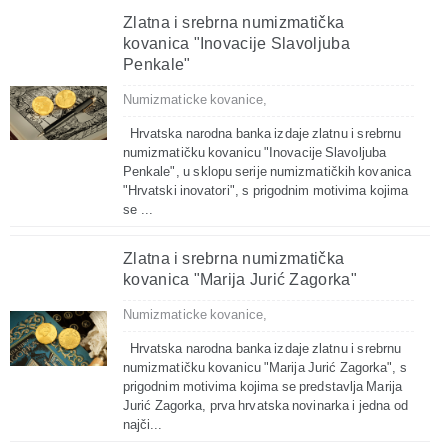
Zlatna i srebrna numizmatička
kovanica "Inovacije Slavoljuba
Penkale"
Numizmaticke kovanice,
Hrvatska narodna banka izdaje zlatnu i srebrnu
numizmatičku kovanicu "Inovacije Slavoljuba
Penkale", u sklopu serije numizmatičkih kovanica
"Hrvatski inovatori", s prigodnim motivima kojima
se ...
Zlatna i srebrna numizmatička
kovanica "Marija Jurić Zagorka"
Numizmaticke kovanice,
Hrvatska narodna banka izdaje zlatnu i srebrnu
numizmatičku kovanicu "Marija Jurić Zagorka", s
prigodnim motivima kojima se predstavlja Marija
Jurić Zagorka, prva hrvatska novinarka i jedna od
najči...