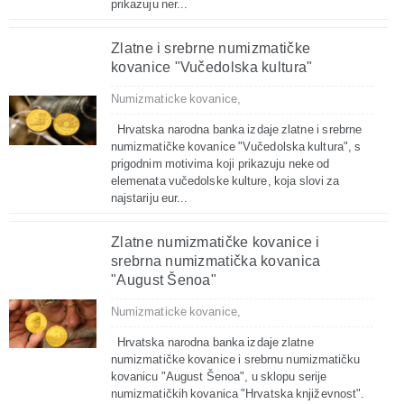
prikazuju ner...
Zlatne i srebrne numizmatičke
kovanice "Vučedolska kultura"
Numizmaticke kovanice,
Hrvatska narodna banka izdaje zlatne i srebrne
numizmatičke kovanice "Vučedolska kultura", s
prigodnim motivima koji prikazuju neke od
elemenata vučedolske kulture, koja slovi za
najstariju eur...
Zlatne numizmatičke kovanice i
srebrna numizmatička kovanica
"August Šenoa"
Numizmaticke kovanice,
Hrvatska narodna banka izdaje zlatne
numizmatičke kovanice i srebrnu numizmatičku
kovanicu "August Šenoa", u sklopu serije
numizmatičkih kovanica "Hrvatska književnost".