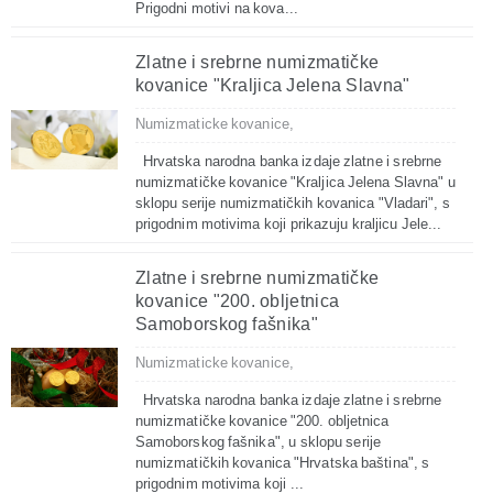
Prigodni motivi na kova...
Zlatne i srebrne numizmatičke
kovanice "Kraljica Jelena Slavna"
Numizmaticke kovanice,
Hrvatska narodna banka izdaje zlatne i srebrne
numizmatičke kovanice "Kraljica Jelena Slavna" u
sklopu serije numizmatičkih kovanica "Vladari", s
prigodnim motivima koji prikazuju kraljicu Jele...
Zlatne i srebrne numizmatičke
kovanice "200. obljetnica
Samoborskog fašnika"
Numizmaticke kovanice,
Hrvatska narodna banka izdaje zlatne i srebrne
numizmatičke kovanice "200. obljetnica
Samoborskog fašnika", u sklopu serije
numizmatičkih kovanica "Hrvatska baština", s
prigodnim motivima koji ...