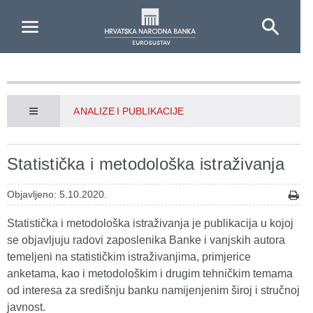
Skip to Main Content
ANALIZE I PUBLIKACIJE
Statistička i metodološka istraživanja
Objavljeno: 5.10.2020.
Statistička i metodološka istraživanja je publikacija u kojoj
se objavljuju radovi zaposlenika Banke i vanjskih autora
temeljeni na statističkim istraživanjima, primjerice
anketama, kao i metodološkim i drugim tehničkim temama
od interesa za središnju banku namijenjenim široj i stručnoj
javnost.