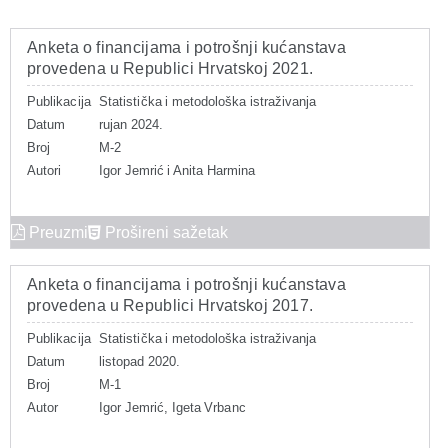
Anketa o financijama i potrošnji kućanstava
provedena u Republici Hrvatskoj 2021.
Publikacija
Statistička i metodološka istraživanja
Datum
rujan 2024.
Broj
M-2
Autori
Igor Jemrić i Anita Harmina
Preuzmi
Prošireni sažetak
Anketa o financijama i potrošnji kućanstava
provedena u Republici Hrvatskoj 2017.
Publikacija
Statistička i metodološka istraživanja
Datum
listopad 2020.
Broj
M-1
Autor
Igor Jemrić, Igeta Vrbanc