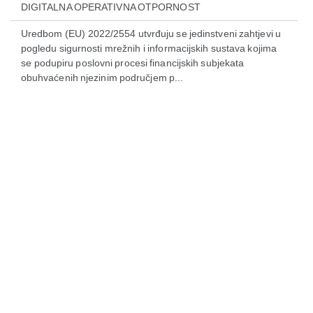
DIGITALNA OPERATIVNA OTPORNOST
Uredbom (EU) 2022/2554 utvrđuju se jedinstveni zahtjevi u
pogledu sigurnosti mrežnih i informacijskih sustava kojima
se podupiru poslovni procesi financijskih subjekata
obuhvaćenih njezinim područjem p...