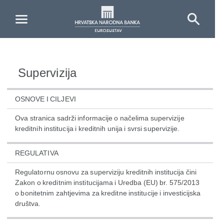
Skip to Main Content
Supervizija
OSNOVE I CILJEVI
Ova stranica sadrži informacije o načelima supervizije
kreditnih institucija i kreditnih unija i svrsi supervizije.
REGULATIVA
Regulatornu osnovu za superviziju kreditnih institucija čini
Zakon o kreditnim institucijama i Uredba (EU) br. 575/2013
o bonitetnim zahtjevima za kreditne institucije i investicijska
društva.