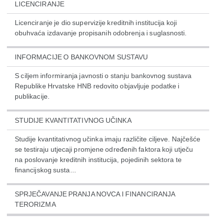
LICENCIRANJE
Licenciranje je dio supervizije kreditnih institucija koji
obuhvaća izdavanje propisanih odobrenja i suglasnosti.
INFORMACIJE O BANKOVNOM SUSTAVU
S ciljem informiranja javnosti o stanju bankovnog sustava
Republike Hrvatske HNB redovito objavljuje podatke i
publikacije.
STUDIJE KVANTITATIVNOG UČINKA
Studije kvantitativnog učinka imaju različite ciljeve. Najčešće
se testiraju utjecaji promjene određenih faktora koji utječu
na poslovanje kreditnih institucija, pojedinih sektora te
financijskog susta...
SPRJEČAVANJE PRANJA NOVCA I FINANCIRANJA
TERORIZMA