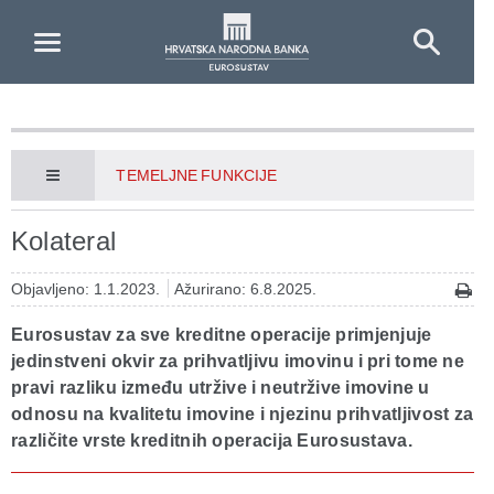
Skip to Main Content
TEMELJNE FUNKCIJE
Kolateral
Objavljeno: 1.1.2023.
Ažurirano: 6.8.2025.
Eurosustav za sve kreditne operacije primjenjuje
jedinstveni okvir za prihvatljivu imovinu i pri tome ne
pravi razliku između utržive i neutržive imovine u
odnosu na kvalitetu imovine i njezinu prihvatljivost za
različite vrste kreditnih operacija Eurosustava.