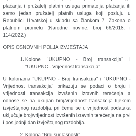
plaćanja i pružatelj platnih usluga primatelja plaćanja ili
samo jedan pružatelj platnih usluga koji posluju u
Republici Hrvatskoj u skladu sa člankom 7. Zakona o
platnom prometu (Narodne novine, broj 66/2018. i
114/2022.)
OPIS OSNOVNIH POLJA IZVJEŠTAJA
Kolone "UKUPNO - Broj transakcija" i
"UKUPNO - Vrijednost transakcija"
U kolonama "UKUPNO - Broj transakcija" i "UKUPNO -
Vrijednost transakcija" prikazuju se podaci o broju i
vrijednosti transakcija izvršenih izravnih terećenja a
odnose se na ukupan broj/vrijednost transakcija tijekom
izvještajnog razdoblja, pri čemu se u vrijednost podataka
uključuje broj/vrijednost izvršenih izravnih terećenja na prvi
i posljednji dan izvještajnog razdoblja.
Kolona "Broj suglasnosti"