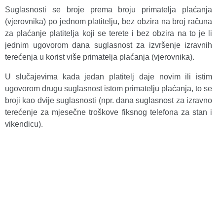
Suglasnosti se broje prema broju primatelja plaćanja
(vjerovnika) po jednom platitelju, bez obzira na broj računa
za plaćanje platitelja koji se terete i bez obzira na to je li
jednim ugovorom dana suglasnost za izvršenje izravnih
terećenja u korist više primatelja plaćanja (vjerovnika).
U slučajevima kada jedan platitelj daje novim ili istim
ugovorom drugu suglasnost istom primatelju plaćanja, to se
broji kao dvije suglasnosti (npr. dana suglasnost za izravno
terećenje za mjesečne troškove fiksnog telefona za stan i
vikendicu).