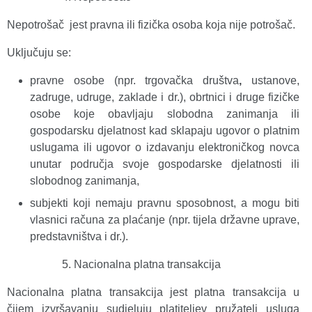
Nepotrošač jest pravna ili fizička osoba koja nije potrošač.
Uključuju se:
pravne osobe (npr. trgovačka društva
,
ustanove,
zadruge, udruge, zaklade i dr.), obrtnici i druge fizičke
osobe koje obavljaju slobodna zanimanja ili
gospodarsku djelatnost kad sklapaju ugovor o platnim
uslugama ili ugovor o izdavanju elektroničkog novca
unutar područja svoje gospodarske djelatnosti ili
slobodnog zanimanja,
subjekti koji nemaju pravnu sposobnost, a mogu biti
vlasnici računa za plaćanje (npr. tijela državne uprave,
predstavništva i dr.).
Nacionalna platna transakcija
Nacionalna platna transakcija jest platna transakcija u
čijem izvršavanju sudjeluju platiteljev pružatelj usluga