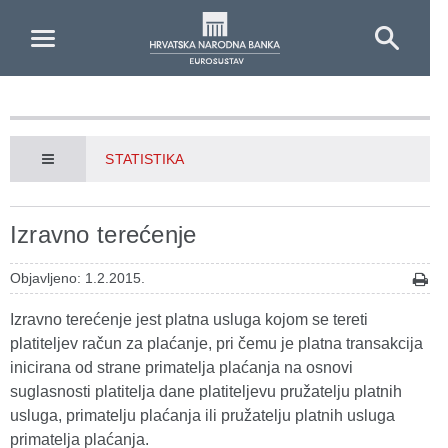
Skip to Main Content
STATISTIKA
Izravno terećenje
Objavljeno: 1.2.2015.
Izravno terećenje jest platna usluga kojom se tereti
platiteljev račun za plaćanje, pri čemu je platna transakcija
inicirana od strane primatelja plaćanja na osnovi
suglasnosti platitelja dane platiteljevu pružatelju platnih
usluga, primatelju plaćanja ili pružatelju platnih usluga
primatelja plaćanja.