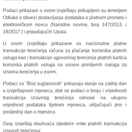
Podaci prikazani u ovom izvještaju prikupljeni su temeljem
Odluke o obvezi dostavljanja podataka o platnom prometu i
elektroničkom novcu (Narodne novine, broj 147/2013. i
16/2017.) i pripadajućih Uputa.
U ovom izvještaju prikazane su nacionalne platne
transakcije terećenja računa za plaćanje korisnika platnih
usluga kao i transakcije ugovornog terećenja platnih kartica
korisnika platnih usluga na osnovi primljenih naloga za
izravna terećenja u eurim.
Podaci za "Broj suglasnosti" prikazuju stanje na zadnji dan
u izvještajnom mjesecu, dok se podaci o broju i vrijednosti
transakcija izravnog terećenja odnose na ukupnu
vrijednost podataka tijekom mjeseca, uključujući prvi i
posljednji dan u mjesecu.
Ovaj izvještaj obuhvaća sljedeće vrste platnih transakcija
izravnih terećenja: