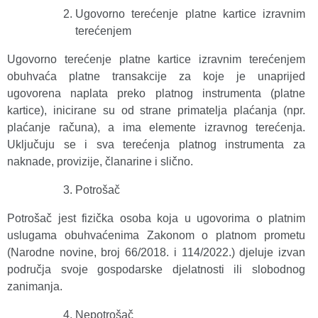
Ugovorno terećenje platne kartice izravnim
terećenjem
Ugovorno terećenje platne kartice izravnim terećenjem
obuhvaća platne transakcije za koje je unaprijed
ugovorena naplata preko platnog instrumenta (platne
kartice), inicirane su od strane primatelja plaćanja (npr.
plaćanje računa), a ima elemente izravnog terećenja.
Uključuju se i sva terećenja platnog instrumenta za
naknade, provizije, članarine i slično.
Potrošač
Potrošač jest fizička osoba koja u ugovorima o platnim
uslugama obuhvaćenima Zakonom o platnom prometu
(Narodne novine, broj 66/2018. i 114/2022.) djeluje izvan
područja svoje gospodarske djelatnosti ili slobodnog
zanimanja.
Nepotrošač