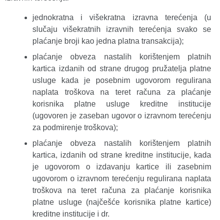
jednokratna i višekratna izravna terećenja (u
slučaju višekratnih izravnih terećenja svako se
plaćanje broji kao jedna platna transakcija);
plaćanje obveza nastalih korištenjem platnih
kartica izdanih od strane drugog pružatelja platne
usluge kada je posebnim ugovorom regulirana
naplata troškova na teret računa za plaćanje
korisnika platne usluge kreditne institucije
(ugovoren je zaseban ugovor o izravnom terećenju
za podmirenje troškova);
plaćanje obveza nastalih korištenjem platnih
kartica, izdanih od strane kreditne institucije, kada
je ugovorom o izdavanju kartice ili zasebnim
ugovorom o izravnom terećenju regulirana naplata
troškova na teret računa za plaćanje korisnika
platne usluge (najčešće korisnika platne kartice)
kreditne institucije i dr.