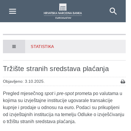
Skip to Main Content
STATISTIKA
Tržište stranih sredstava plaćanja
Objavljeno: 3.10.2025.
Pregled mjesečnog
spot
i
pre-spot
prometa po valutama u
kojima su izvještajne institucije ugovarale transakcije
kupnje i prodaje u odnosu na euro. Podaci su prikupljeni
od izvještajnih institucija na temelju Odluke o izvješćivanju
o tržištu stranih sredstava plaćanja.