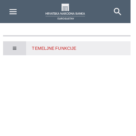
Skip to Main Content
TEMELJNE FUNKCIJE