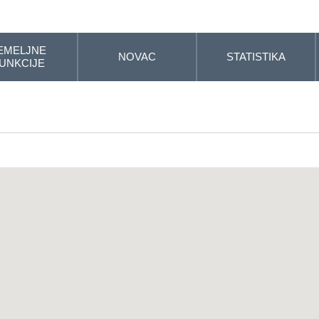
EMELJNE
NOVAC
STATISTIKA
UNKCIJE