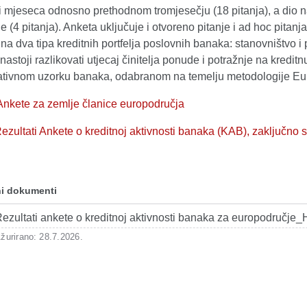
ri mjeseca odnosno prethodnom tromjesečju (18 pitanja), a dio 
e (4 pitanja). Anketa uključuje i otvoreno pitanje i ad hoc pita
na dva tipa kreditnih portfelja poslovnih banaka: stanovništvo 
nastoji razlikovati utjecaj činitelja ponude i potražnje na kredit
ativnom uzorku banaka, odabranom na temelju metodologije Eu
 Ankete za zemlje članice europodručja
ezultati Ankete o kreditnoj aktivnosti banaka (KAB), zaključno 
i dokumenti
ezultati ankete o kreditnoj aktivnosti banaka za europodručje
žurirano: 28.7.2026.