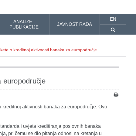
EN
ANALIZE I
JAVNOST RADA
PUBLIKACIJE
nkete o kreditnoj aktivnosti banaka za europodručje
a europodručje
 kreditnoj aktivnosti banaka za europodručje. Ovo
standarda i uvjeta kreditiranja poslovnih banaka
ja, pri čemu se dio pitanja odnosi na kretanja u