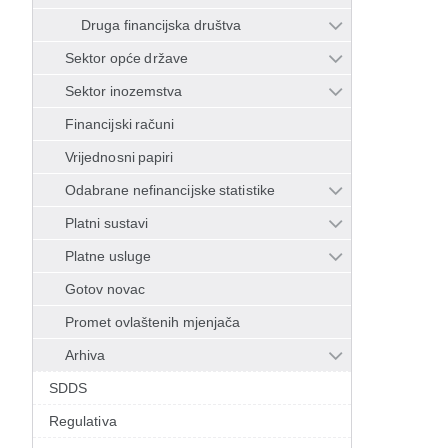
Druga financijska društva
Sektor opće države
Sektor inozemstva
Financijski računi
Vrijednosni papiri
Odabrane nefinancijske statistike
Platni sustavi
Platne usluge
Gotov novac
Promet ovlaštenih mjenjača
Arhiva
SDDS
Regulativa