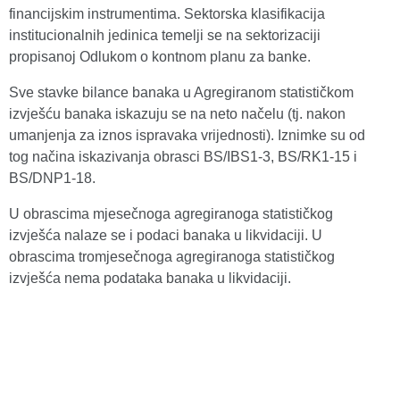
financijskim instrumentima. Sektorska klasifikacija
institucionalnih jedinica temelji se na sektorizaciji
propisanoj Odlukom o kontnom planu za banke.
Sve stavke bilance banaka u Agregiranom statističkom
izvješću banaka iskazuju se na neto načelu (tj. nakon
umanjenja za iznos ispravaka vrijednosti). Iznimke su od
tog načina iskazivanja obrasci BS/IBS1-3, BS/RK1-15 i
BS/DNP1-18.
U obrascima mjesečnoga agregiranoga statističkog
izvješća nalaze se i podaci banaka u likvidaciji. U
obrascima tromjesečnoga agregiranoga statističkog
izvješća nema podataka banaka u likvidaciji.