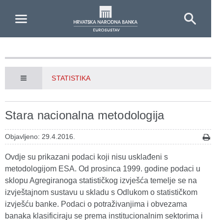
Skip to Main Content
STATISTIKA
Stara nacionalna metodologija
Objavljeno: 29.4.2016.
Ovdje su prikazani podaci koji nisu usklađeni s
metodologijom ESA. Od prosinca 1999. godine podaci u
sklopu Agregiranoga statističkog izvješća temelje se na
izvještajnom sustavu u skladu s Odlukom o statističkom
izvješću banke. Podaci o potraživanjima i obvezama
banaka klasificiraju se prema institucionalnim sektorima i