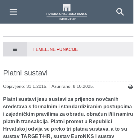
Skip to Main Content
TEMELJNE FUNKCIJE
Platni sustavi
Objavljeno: 31.1.2015.
Ažurirano: 8.10.2025.
Platni sustavi jesu sustavi za prijenos novčanih
sredstava s formalnim i standardiziranim postupcima
i zajedničkim pravilima za obradu, obračun i/ili namiru
platnih transakcija. Platni promet u Republici
Hrvatskoj odvija se preko tri platna sustava, a to su
sustav TARGET-HR, sustav EuroNKS i sustav