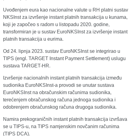
Uvođenjem eura kao nacionalne valute u RH platni sustav
NKSInst za izvršenje instant platnih transakcija u kunama,
koji je započeo s radom u listopadu 2020. godine,
transformiran je u sustav EuroNKSInst za izvršenje instant
platnih transakcija u eurima.
Od 24. lipnja 2023. sustav EuroNKSInst se integrirao u
TIPS (engl. TARGET Instant Payment Settlement) uslugu
sustava TARGET-HR.
Izvršenje nacionalnih instant platnih transakcija između
sudionika EuroNKSInst-a provodi se unutar sustava
EuroNKSInst na obračunskim računima sudionika,
terećenjem obračunskog računa jednoga sudionika i
odobrenjem obračunskog računa drugoga sudionika.
Namira prekograničnih instant platnih transakcija izvršava
se u TIPS-u, na TIPS namjenskim novčanim računima
(TIPS DCA).