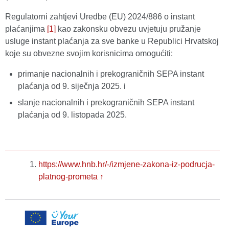
Regulatorni zahtjevi Uredbe (EU) 2024/886 o instant
plaćanjima
[1]
kao zakonsku obvezu uvjetuju pružanje
usluge instant plaćanja za sve banke u Republici Hrvatskoj
koje su obvezne svojim korisnicima omogućiti:
primanje nacionalnih i prekograničnih SEPA instant
plaćanja od 9. siječnja 2025. i
slanje nacionalnih i prekograničnih SEPA instant
plaćanja od 9. listopada 2025.
https://www.hnb.hr/-/izmjene-zakona-iz-podrucja-
platnog-prometa
↑