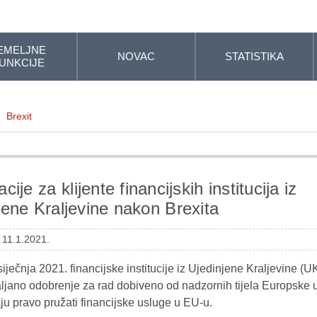
EMELJNE
NOVAC
STATISTIKA
UNKCIJE
»
Brexit
cije za klijente financijskih institucija iz
jene Kraljevine nakon Brexita
 11.1.2021.
iječnja 2021. financijske institucije iz Ujedinjene Kraljevine (U
ljano odobrenje za rad dobiveno od nadzornih tijela Europske 
u pravo pružati financijske usluge u EU-u.