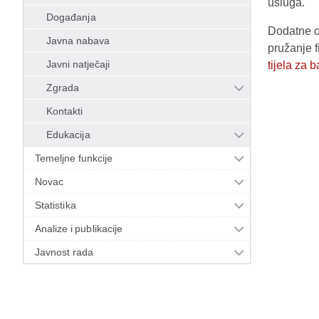
usluga.
Događanja
Dodatne o
Javna nabava
pružanje 
Javni natječaji
tijela za 
Zgrada
Kontakti
Edukacija
Temeljne funkcije
Novac
Statistika
Analize i publikacije
Javnost rada