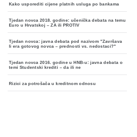
Kako usporediti cijene platnih usluga po bankama
Tjedan novca 2018. godine: učenička debata na temu
Euro u Hrvatskoj – ZA ili PROTIV
Tjedan novca: javna debata pod nazivom "Završava
li era gotovog novca – prednosti vs. nedostaci?"
Tjedan novca 2016. godine u HNB-u: javna debata o
temi Studentski krediti – da ili ne
Rizici za potrošača u kreditnom odnosu