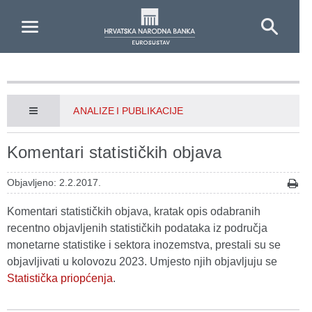
Skip to Main Content
ANALIZE I PUBLIKACIJE
Komentari statističkih objava
Objavljeno: 2.2.2017.
Komentari statističkih objava, kratak opis odabranih
recentno objavljenih statističkih podataka iz područja
monetarne statistike i sektora inozemstva, prestali su se
objavljivati u kolovozu 2023. Umjesto njih objavljuju se
Statistička priopćenja
.