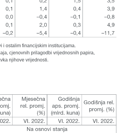
 i ostalim financijskim institucijama.
aja, cjenovnih prilagodbi vrijednosnih papira,
ravka njihove vrijednosti.