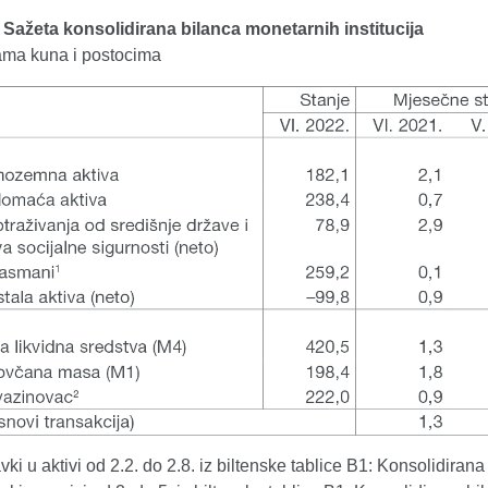
. Sažeta konsolidirana bilanca monetarnih institucija
dama kuna i postocima
vki u aktivi od 2.2. do 2.8. iz biltenske tablice B1: Konsolidirana