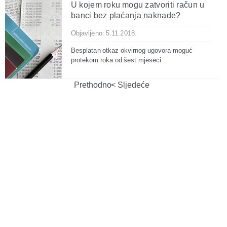
U kojem roku mogu zatvoriti račun u
banci bez plaćanja naknade?
Objavljeno: 5.11.2018.
Besplatan otkaz okvirnog ugovora moguć
protekom roka od šest mjeseci
Prethodno
Sljedeće