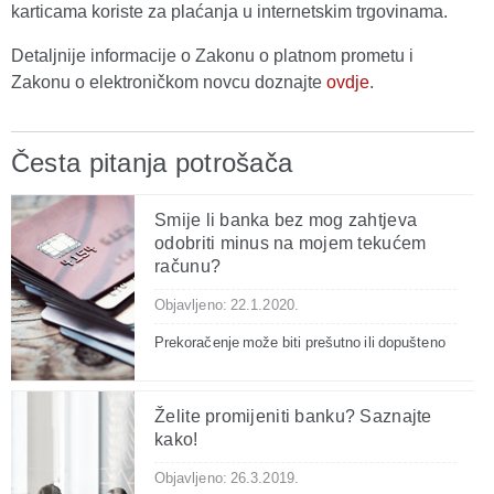
karticama koriste za plaćanja u internetskim trgovinama.
Detaljnije informacije o Zakonu o platnom prometu i
Zakonu o elektroničkom novcu doznajte
ovdje
.
Česta pitanja potrošača
Smije li banka bez mog zahtjeva
odobriti minus na mojem tekućem
računu?
Objavljeno: 22.1.2020.
Prekoračenje može biti prešutno ili dopušteno
Želite promijeniti banku? Saznajte
kako!
Objavljeno: 26.3.2019.