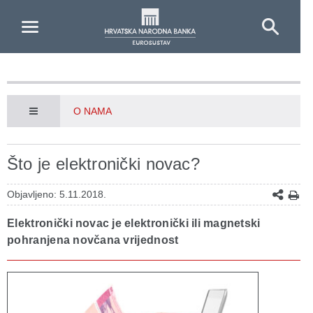
Skip to Main Content
O NAMA
Što je elektronički novac?
Objavljeno: 5.11.2018.
Elektronički novac je elektronički ili magnetski
pohranjena novčana vrijednost