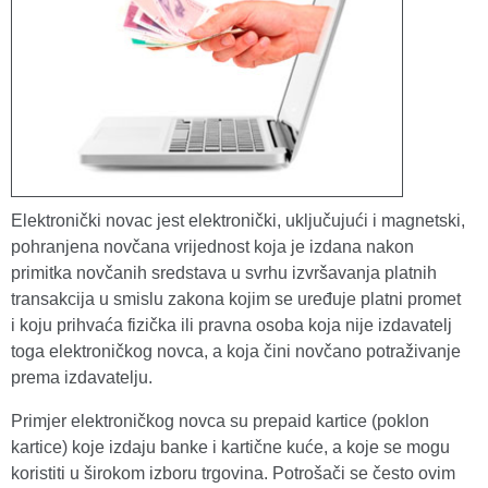
Elektronički novac jest elektronički, uključujući i magnetski,
pohranjena novčana vrijednost koja je izdana nakon
primitka novčanih sredstava u svrhu izvršavanja platnih
transakcija u smislu zakona kojim se uređuje platni promet
i koju prihvaća fizička ili pravna osoba koja nije izdavatelj
toga elektroničkog novca, a koja čini novčano potraživanje
prema izdavatelju.
Primjer elektroničkog novca su prepaid kartice (poklon
kartice) koje izdaju banke i kartične kuće, a koje se mogu
koristiti u širokom izboru trgovina. Potrošači se često ovim