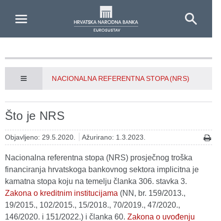
Skip to Main Content
NACIONALNA REFERENTNA STOPA (NRS)
Što je NRS
Objavljeno: 29.5.2020.
Ažurirano: 1.3.2023.
Nacionalna referentna stopa (NRS) prosječnog troška
financiranja hrvatskoga bankovnog sektora implicitna je
kamatna stopa koju na temelju članka 306. stavka 3.
Zakona o kreditnim institucijama
(NN, br. 159/2013.,
19/2015., 102/2015., 15/2018., 70/2019., 47/2020.,
146/2020. i 151/2022.) i članka 60.
Zakona o uvođenju