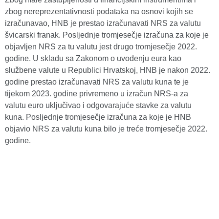
zbog nereprezentativnosti podataka na osnovi kojih se
izračunavao, HNB je prestao izračunavati NRS za valutu
švicarski franak. Posljednje tromjesečje izračuna za koje je
objavljen NRS za tu valutu jest drugo tromjesečje 2022.
godine. U skladu sa Zakonom o uvođenju eura kao
službene valute u Republici Hrvatskoj, HNB je nakon 2022.
godine prestao izračunavati NRS za valutu kuna te je
tijekom 2023. godine privremeno u izračun NRS-a za
valutu euro uključivao i odgovarajuće stavke za valutu
kuna. Posljednje tromjesečje izračuna za koje je HNB
objavio NRS za valutu kuna bilo je treće tromjesečje 2022.
godine.