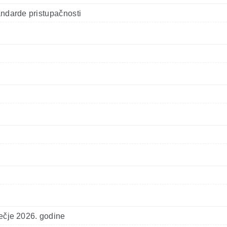
tandarde pristupačnosti
sečje 2026. godine