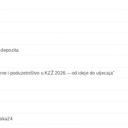
 depozita
ne i poduzetništvo u KZŽ 2026. – od ideje do utjecaja"
vaka24