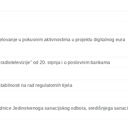
elovanje u pokusnim aktivnostima u projektu digitalnog eura
radiotelevizije" od 20. srpnja i u poslovnim bankama
abilnosti na rad regulatornih tijela
nice Jedinstvenoga sanacijskog odbora, središnjega sanacij