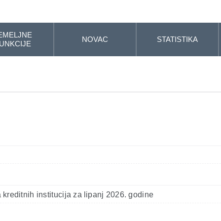
EMELJNE
NOVAC
STATISTIKA
UNKCIJE
kreditnih institucija za lipanj 2026. godine