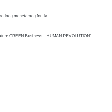
arodnog monetarnog fonda
i "Future GREEN Business – HUMAN REVOLUTION"