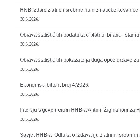
HNB izdaje zlatne i srebrne numizmatičke kovanice
30.6.2026.
Objava statističkih podataka o platnoj bilanci, sta
30.6.2026.
Objava statističkih pokazatelja duga opće države z
30.6.2026.
Ekonomski bilten, broj 4/2026.
30.6.2026.
Intervju s guvernerom HNB-a Antom Žigmanom za 
30.6.2026.
Savjet HNB-a: Odluka o izdavanju zlatnih i srebrni