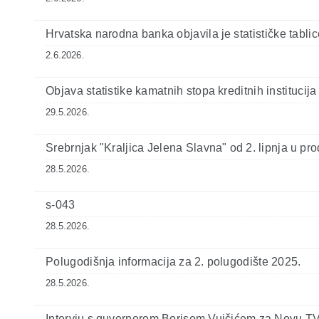
Hrvatska narodna banka objavila je statističke tabli
2.6.2026.
Objava statistike kamatnih stopa kreditnih institucij
29.5.2026.
Srebrnjak "Kraljica Jelena Slavna" od 2. lipnja u pro
28.5.2026.
s-043
28.5.2026.
Polugodišnja informacija za 2. polugodište 2025.
28.5.2026.
Intervju s guvernerom Borisom Vujčićem za Novu T