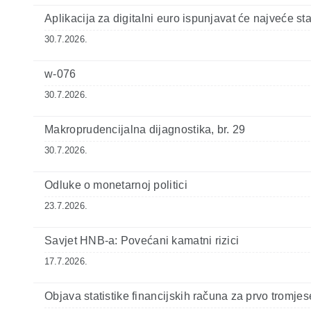
Aplikacija za digitalni euro ispunjavat će najveće s
30.7.2026.
w-076
30.7.2026.
Makroprudencijalna dijagnostika, br. 29
30.7.2026.
Odluke o monetarnoj politici
23.7.2026.
Savjet HNB-a: Povećani kamatni rizici
17.7.2026.
Objava statistike financijskih računa za prvo tromje