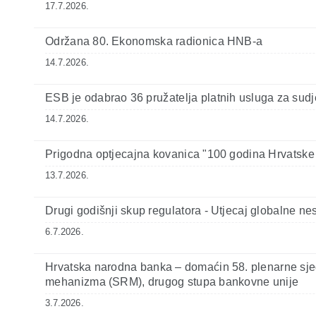
17.7.2026.
Održana 80. Ekonomska radionica HNB-a
14.7.2026.
ESB je odabrao 36 pružatelja platnih usluga za sudj
14.7.2026.
Prigodna optjecajna kovanica "100 godina Hrvatske 
13.7.2026.
Drugi godišnji skup regulatora - Utjecaj globalne nest
6.7.2026.
Hrvatska narodna banka – domaćin 58. plenarne sjed
mehanizma (SRM), drugog stupa bankovne unije
3.7.2026.