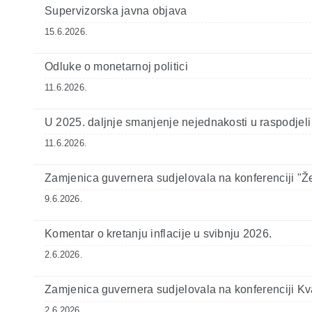
Supervizorska javna objava
15.6.2026.
Odluke o monetarnoj politici
11.6.2026.
U 2025. daljnje smanjenje nejednakosti u raspodjeli
11.6.2026.
Zamjenica guvernera sudjelovala na konferenciji "Že
9.6.2026.
Komentar o kretanju inflacije u svibnju 2026.
2.6.2026.
Zamjenica guvernera sudjelovala na konferenciji K
2.6.2026.