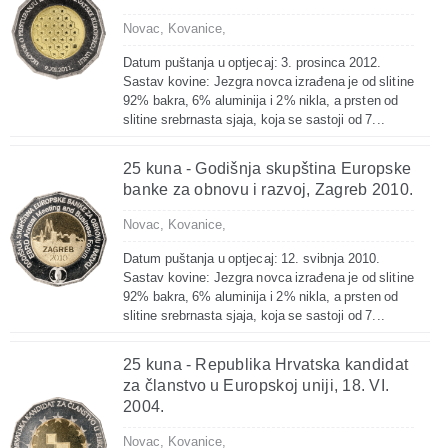
Novac,
Kovanice,
Datum puštanja u optjecaj: 3. prosinca 2012.
Sastav kovine: Jezgra novca izrađena je od slitine
92% bakra, 6% aluminija i 2% nikla, a prsten od
slitine srebrnasta sjaja, koja se sastoji od 7...
25 kuna - Godišnja skupština Europske
banke za obnovu i razvoj, Zagreb 2010.
Novac,
Kovanice,
Datum puštanja u optjecaj: 12. svibnja 2010.
Sastav kovine: Jezgra novca izrađena je od slitine
92% bakra, 6% aluminija i 2% nikla, a prsten od
slitine srebrnasta sjaja, koja se sastoji od 7...
25 kuna - Republika Hrvatska kandidat
za članstvo u Europskoj uniji, 18. VI.
2004.
Novac,
Kovanice,