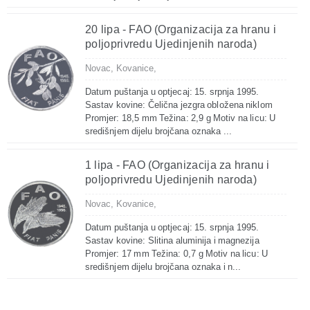
20 lipa - FAO (Organizacija za hranu i
poljoprivredu Ujedinjenih naroda)
Novac,
Kovanice,
Datum puštanja u optjecaj: 15. srpnja 1995.
Sastav kovine: Čelična jezgra obložena niklom
Promjer: 18,5 mm Težina: 2,9 g Motiv na licu: U
središnjem dijelu brojčana oznaka ...
1 lipa - FAO (Organizacija za hranu i
poljoprivredu Ujedinjenih naroda)
Novac,
Kovanice,
Datum puštanja u optjecaj: 15. srpnja 1995.
Sastav kovine: Slitina aluminija i magnezija
Promjer: 17 mm Težina: 0,7 g Motiv na licu: U
središnjem dijelu brojčana oznaka i n...