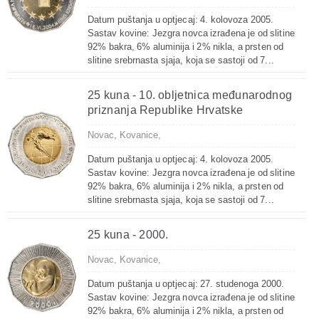
Datum puštanja u optjecaj: 4. kolovoza 2005.
Sastav kovine: Jezgra novca izrađena je od slitine
92% bakra, 6% aluminija i 2% nikla, a prsten od
slitine srebrnasta sjaja, koja se sastoji od 7...
25 kuna - 10. obljetnica međunarodnog
priznanja Republike Hrvatske
Novac,
Kovanice,
Datum puštanja u optjecaj: 4. kolovoza 2005.
Sastav kovine: Jezgra novca izrađena je od slitine
92% bakra, 6% aluminija i 2% nikla, a prsten od
slitine srebrnasta sjaja, koja se sastoji od 7...
25 kuna - 2000.
Novac,
Kovanice,
Datum puštanja u optjecaj: 27. studenoga 2000.
Sastav kovine: Jezgra novca izrađena je od slitine
92% bakra, 6% aluminija i 2% nikla, a prsten od