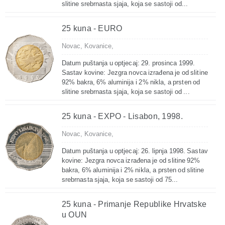
slitine srebrnasta sjaja, koja se sastoji od...
25 kuna - EURO
Novac,
Kovanice,
Datum puštanja u optjecaj: 29. prosinca 1999.
Sastav kovine: Jezgra novca izrađena je od slitine
92% bakra, 6% aluminija i 2% nikla, a prsten od
slitine srebrnasta sjaja, koja se sastoji od ...
25 kuna - EXPO - Lisabon, 1998.
Novac,
Kovanice,
Datum puštanja u optjecaj: 26. lipnja 1998. Sastav
kovine: Jezgra novca izrađena je od slitine 92%
bakra, 6% aluminija i 2% nikla, a prsten od slitine
srebrnasta sjaja, koja se sastoji od 75...
25 kuna - Primanje Republike Hrvatske
u OUN