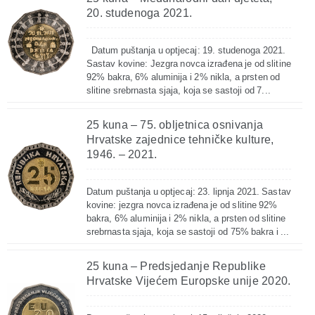
20. studenoga 2021.
Datum puštanja u optjecaj: 19. studenoga 2021.
Sastav kovine: Jezgra novca izrađena je od slitine
92% bakra, 6% aluminija i 2% nikla, a prsten od
slitine srebrnasta sjaja, koja se sastoji od 7...
25 kuna – 75. obljetnica osnivanja
Hrvatske zajednice tehničke kulture,
1946. – 2021.
Datum puštanja u optjecaj: 23. lipnja 2021. Sastav
kovine: jezgra novca izrađena je od slitine 92%
bakra, 6% aluminija i 2% nikla, a prsten od slitine
srebrnasta sjaja, koja se sastoji od 75% bakra i ...
25 kuna – Predsjedanje Republike
Hrvatske Vijećem Europske unije 2020.