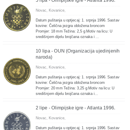
5 lipa - Olimpijske igre - Atlanta 1996.
Novac,
Kovanice,
Datum puštanja u optjecaj: 1. srpnja 1996. Sastav
kovine: Čelična jezgra obložena broncom
Promjer: 18 mm Težina: 2,5 g Motiv na licu: U
središnjem dijelu brojčana oznaka i ...
10 lipa - OUN (Organizacija ujedinjenih
naroda)
Novac,
Kovanice,
Datum puštanja u optjecaj: 1. srpnja 1996. Sastav
kovine: Čelična jezgra obložena broncom
Promjer: 20 mm Težina: 3,25 g Motiv na licu: U
središnjem dijelu brojčana oznaka i...
2 lipe - Olimpijske igre - Atlanta 1996.
Novac,
Kovanice,
Datum puštanja u optjecaj: 1. srpnja 1996. Sastav