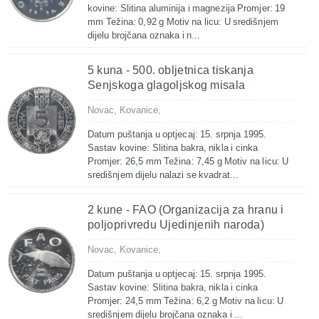
kovine: Slitina aluminija i magnezija Promjer: 19
mm Težina: 0,92 g Motiv na licu: U središnjem
dijelu brojčana oznaka i n...
5 kuna - 500. obljetnica tiskanja
Senjskoga glagoljskog misala
Novac,
Kovanice,
Datum puštanja u optjecaj: 15. srpnja 1995.
Sastav kovine: Slitina bakra, nikla i cinka
Promjer: 26,5 mm Težina: 7,45 g Motiv na licu: U
središnjem dijelu nalazi se kvadrat...
2 kune - FAO (Organizacija za hranu i
poljoprivredu Ujedinjenih naroda)
Novac,
Kovanice,
Datum puštanja u optjecaj: 15. srpnja 1995.
Sastav kovine: Slitina bakra, nikla i cinka
Promjer: 24,5 mm Težina: 6,2 g Motiv na licu: U
središnjem dijelu brojčana oznaka i ...