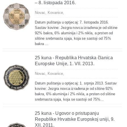
– 8. listopada 2016.
Novac,
Kovanice,
Datum puštanja u optjecaj: 7. listopada 2016.
Sastav kovine: Jezgra novca izrađena je od slitine
92% bakra, 6% aluminija i 2% nikla, a prsten od
slitine srebrnasta sjaja, koja se sastoji od 75%
bakra ...
25 kuna - Republika Hrvatska članica
Europske Unije, 1. VII. 2013.
Novac,
Kovanice,
Datum puštanja u optjecaj: 1. srpnja 2013. Sastav
kovine: Jezgra novca izrađena je od slitine 92%
bakra, 6% aluminija i 2% nikla, a prsten od slitine
srebrnasta sjaja, koja se sastoji od 75%...
25 kuna - Ugovor o pristupanju
Republike Hrvatske Europskoj uniji, 9.
XII. 2011.