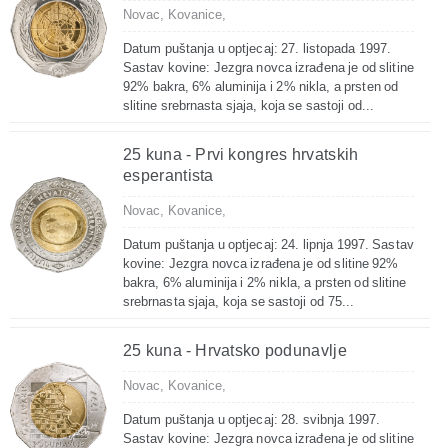
Novac,
Kovanice,
Datum puštanja u optjecaj: 27. listopada 1997.
Sastav kovine: Jezgra novca izrađena je od slitine
92% bakra, 6% aluminija i 2% nikla, a prsten od
slitine srebrnasta sjaja, koja se sastoji od...
25 kuna - Prvi kongres hrvatskih
esperantista
Novac,
Kovanice,
Datum puštanja u optjecaj: 24. lipnja 1997. Sastav
kovine: Jezgra novca izrađena je od slitine 92%
bakra, 6% aluminija i 2% nikla, a prsten od slitine
srebrnasta sjaja, koja se sastoji od 75...
25 kuna - Hrvatsko podunavlje
Novac,
Kovanice,
Datum puštanja u optjecaj: 28. svibnja 1997.
Sastav kovine: Jezgra novca izrađena je od slitine