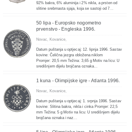
92% bakra, 6% aluminija i 2% nikla, a prsten od
slitine srebrnasta sjaja, koja se sastoji od 7...
50 lipa - Europsko nogometno
prvenstvo - Engleska 1996.
Novac,
Kovanice,
Datum puštanja u optjecaj: 12. lipnja 1996. Sastav
kovine: Čelična jezgra obložena niklom
Promjer: 20,5 mm Težina: 3,65 g Motiv na licu: U
središnjem dijelu brojčana oznaka...
1 kuna - Olimpijske igre - Atlanta 1996.
Novac,
Kovanice,
Datum puštanja u optjecaj: 1. srpnja 1996. Sastav
kovine: Slitina bakra, nikla i cinka Promjer: 22,5
mm Težina: 5 g Motiv na licu: U središnjem dijelu
brojčana oznaka i naz...