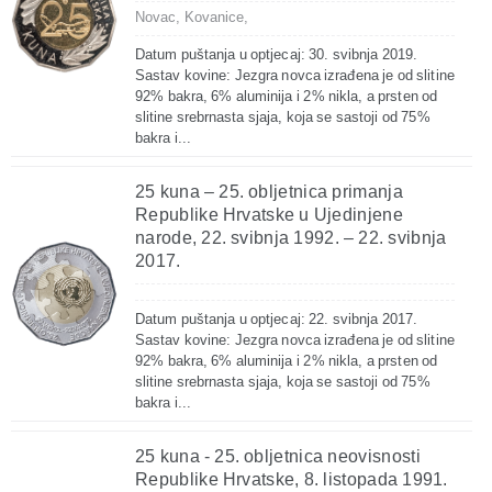
Novac,
Kovanice,
Datum puštanja u optjecaj: 30. svibnja 2019.
Sastav kovine: Jezgra novca izrađena je od slitine
92% bakra, 6% aluminija i 2% nikla, a prsten od
slitine srebrnasta sjaja, koja se sastoji od 75%
bakra i...
25 kuna – 25. obljetnica primanja
Republike Hrvatske u Ujedinjene
narode, 22. svibnja 1992. – 22. svibnja
2017.
Datum puštanja u optjecaj: 22. svibnja 2017.
Sastav kovine: Jezgra novca izrađena je od slitine
92% bakra, 6% aluminija i 2% nikla, a prsten od
slitine srebrnasta sjaja, koja se sastoji od 75%
bakra i...
25 kuna - 25. obljetnica neovisnosti
Republike Hrvatske, 8. listopada 1991.