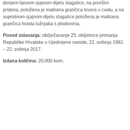
donjem lijevom sjajnom dijelu slagalice, na površini
prstena, položena je matirana grančica lovora u cvatu, a na
suprotnom sjajnom dijelu slagalice položena je matirana
grančica hrasta lužnjaka s plodovima.
Povod izdavanja:
obilježavanje 25. obljetnice primanja
Republike Hrvatske u Ujedinjene narode, 22. svibnja 1992.
– 22. svibnja 2017.
Izdana količina:
20.000 kom.