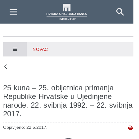
Skip to Main Content
NOVAC
25 kuna – 25. obljetnica primanja
Republike Hrvatske u Ujedinjene
narode, 22. svibnja 1992. – 22. svibnja
2017.
Objavljeno: 22.5.2017.