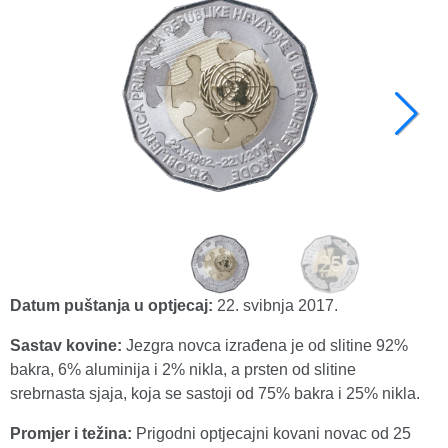
Datum puštanja u optjecaj:
22. svibnja 2017.
Sastav kovine:
Jezgra novca izrađena je od slitine 92%
bakra, 6% aluminija i 2% nikla, a prsten od slitine
srebrnasta sjaja, koja se sastoji od 75% bakra i 25% nikla.
Promjer i težina:
Prigodni optjecajni kovani novac od 25