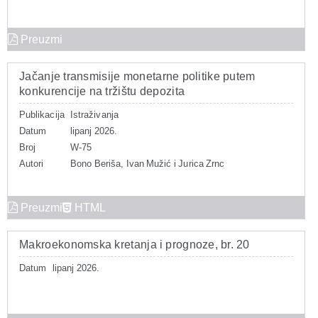
Preuzmi
Jačanje transmisije monetarne politike putem
konkurencije na tržištu depozita
Publikacija
Istraživanja
Datum
lipanj 2026.
Broj
W-75
Autori
Bono Beriša, Ivan Mužić i Jurica Zrnc
Preuzmi
HTML
Makroekonomska kretanja i prognoze, br. 20
Datum
lipanj 2026.