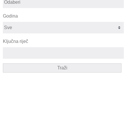
Godina
Ključna riječ
Traži