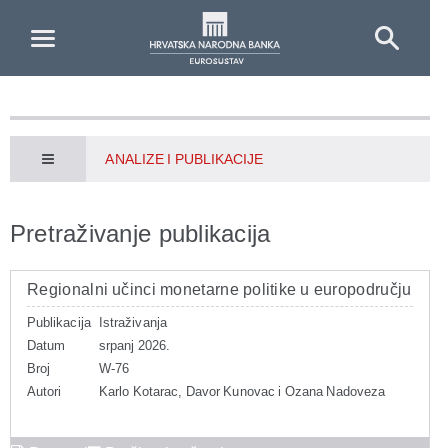
Skip to Main Content
ANALIZE I PUBLIKACIJE
Pretraživanje publikacija
Regionalni učinci monetarne politike u europodručju
Publikacija
Istraživanja
Datum
srpanj 2026.
Broj
W-76
Autori
Karlo Kotarac, Davor Kunovac i Ozana Nadoveza