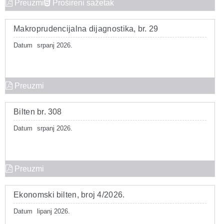
Preuzmi
Prošireni sažetak
Makroprudencijalna dijagnostika, br. 29
Datum
srpanj 2026.
Preuzmi
Bilten br. 308
Datum
srpanj 2026.
Preuzmi
Ekonomski bilten, broj 4/2026.
Datum
lipanj 2026.