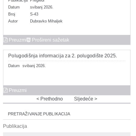
Publikacija
Pregledi
Datum
svibanj 2026.
Broj
S-43
Autor
Dubravko Mihaljek
Preuzmi
Prošireni sažetak
Polugodišnja informacija za 2. polugodište 2025.
Datum
svibanj 2026.
Preuzmi
Prethodno
Sljedeće
PRETRAŽIVANJE PUBLIKACIJA
Publikacija