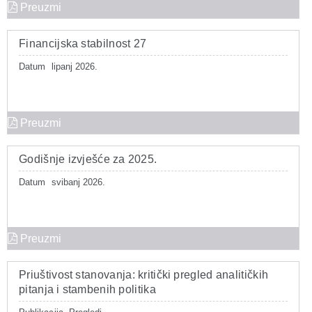
Preuzmi
Financijska stabilnost 27
Datum
lipanj 2026.
Preuzmi
Godišnje izvješće za 2025.
Datum
svibanj 2026.
Preuzmi
Priuštivost stanovanja: kritički pregled analitičkih
pitanja i stambenih politika