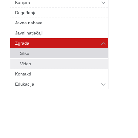
Karijera
Događanja
Javna nabava
Javni natječaji
Zgrada
Slike
Video
Kontakti
Edukacija