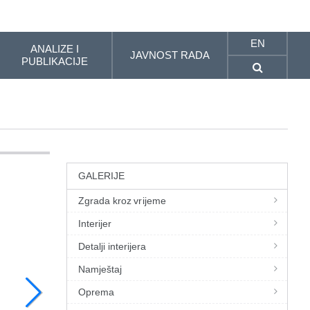
EN
ANALIZE I
JAVNOST RADA
PUBLIKACIJE
GALERIJE
Zgrada kroz vrijeme
Interijer
Detalji interijera
Namještaj
Oprema