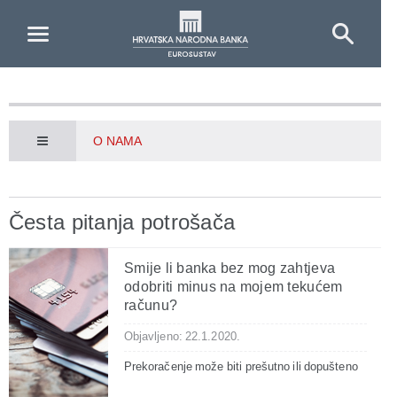
Skip to Main Content
O NAMA
Česta pitanja potrošača
Smije li banka bez mog zahtjeva
odobriti minus na mojem tekućem
računu?
Objavljeno: 22.1.2020.
Prekoračenje može biti prešutno ili dopušteno