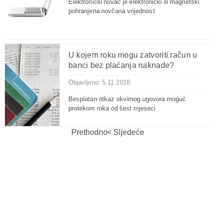
Elektronički novac je elektronički ili magnetski
pohranjena novčana vrijednost
U kojem roku mogu zatvoriti račun u
banci bez plaćanja naknade?
Objavljeno: 5.11.2018.
Besplatan otkaz okvirnog ugovora moguć
protekom roka od šest mjeseci
Prethodno
Sljedeće