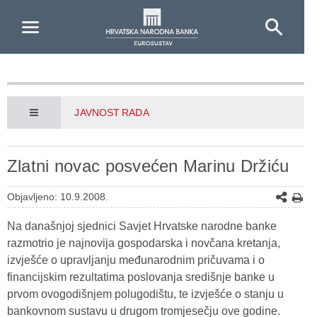
Skip to Main Content
JAVNOST RADA
Zlatni novac posvećen Marinu Držiću
Objavljeno: 10.9.2008.
Na današnjoj sjednici Savjet Hrvatske narodne banke
razmotrio je najnovija gospodarska i novčana kretanja,
izvješće o upravljanju međunarodnim pričuvama i o
financijskim rezultatima poslovanja središnje banke u
prvom ovogodišnjem polugodištu, te izvješće o stanju u
bankovnom sustavu u drugom tromjesečju ove godine.