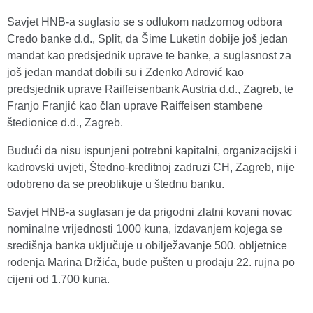
Savjet HNB-a suglasio se s odlukom nadzornog odbora
Credo banke d.d., Split, da Šime Luketin dobije još jedan
mandat kao predsjednik uprave te banke, a suglasnost za
još jedan mandat dobili su i Zdenko Adrović kao
predsjednik uprave Raiffeisenbank Austria d.d., Zagreb, te
Franjo Franjić kao član uprave Raiffeisen stambene
štedionice d.d., Zagreb.
Budući da nisu ispunjeni potrebni kapitalni, organizacijski i
kadrovski uvjeti, Štedno-kreditnoj zadruzi CH, Zagreb, nije
odobreno da se preoblikuje u štednu banku.
Savjet HNB-a suglasan je da prigodni zlatni kovani novac
nominalne vrijednosti 1000 kuna, izdavanjem kojega se
središnja banka uključuje u obilježavanje 500. obljetnice
rođenja Marina Držića, bude pušten u prodaju 22. rujna po
cijeni od 1.700 kuna.