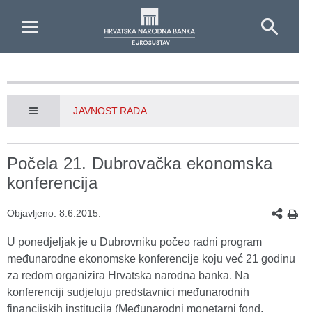
Skip to Main Content
JAVNOST RADA
Počela 21. Dubrovačka ekonomska
konferencija
Objavljeno: 8.6.2015.
U ponedjeljak je u Dubrovniku počeo radni program
međunarodne ekonomske konferencije koju već 21 godinu
za redom organizira Hrvatska narodna banka. Na
konferenciji sudjeluju predstavnici međunarodnih
financijskih institucija (Međunarodni monetarni fond,