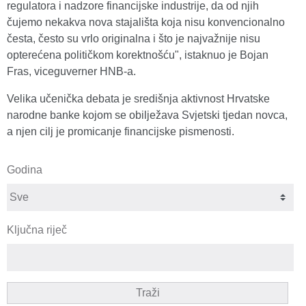
regulatora i nadzore financijske industrije, da od njih
čujemo nekakva nova stajališta koja nisu konvencionalno
česta, često su vrlo originalna i što je najvažnije nisu
opterećena političkom korektnošću", istaknuo je Bojan
Fras, viceguverner HNB-a.
Velika učenička debata je središnja aktivnost Hrvatske
narodne banke kojom se obilježava Svjetski tjedan novca,
a njen cilj je promicanje financijske pismenosti.
Godina
Ključna riječ
Traži