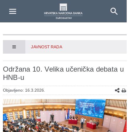
Skip to Main Content
JAVNOST RADA
Održana 10. Velika učenička debata u
HNB-u
Objavljeno: 16.3.2026.