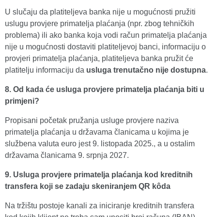
U slučaju da platiteljeva banka nije u mogućnosti pružiti
uslugu provjere primatelja plaćanja (npr. zbog tehničkih
problema) ili ako banka koja vodi račun primatelja plaćanja
nije u mogućnosti dostaviti platiteljevoj banci, informaciju o
provjeri primatelja plaćanja, platiteljeva banka pružit će
platitelju informaciju da
usluga trenutačno nije dostupna
.
8. Od kada će usluga provjere primatelja plaćanja biti u
primjeni?
Propisani početak pružanja usluge provjere naziva
primatelja plaćanja u državama članicama u kojima je
službena valuta euro jest 9. listopada 2025., a u ostalim
državama članicama 9. srpnja 2027.
9. Usluga provjere primatelja plaćanja kod kreditnih
transfera koji se zadaju skeniranjem QR kôda
Na tržištu postoje kanali za iniciranje kreditnih transfera