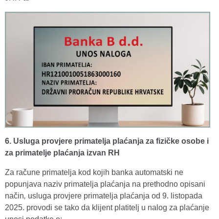
6. Usluga provjere primatelja plaćanja za fizičke osobe i
za primatelje plaćanja izvan RH
Za račune primatelja kod kojih banka automatski ne
popunjava naziv primatelja plaćanja na prethodno opisani
način
,
usluga provjere primatelja plaćanja od 9. listopada
2025. provodi se tako da klijent platitelj u nalog za plaćanje