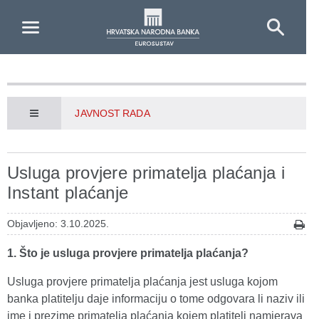
Skip to Main Content
JAVNOST RADA
Usluga provjere primatelja plaćanja i
Instant plaćanje
Objavljeno: 3.10.2025.
1. Što je usluga provjere primatelja plaćanja?
Usluga provjere primatelja plaćanja jest usluga kojom
banka platitelju daje informaciju o tome odgovara li naziv ili
ime i prezime primatelja plaćanja kojem platitelj namjerava