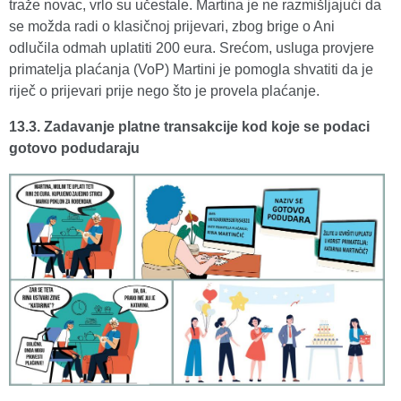
traže novac, vrlo su učestale. Martina je ne razmišljajući da
se možda radi o klasičnoj prijevari, zbog brige o Ani
odlučila odmah uplatiti 200 eura. Srećom, usluga provjere
primatelja plaćanja (VoP) Martini je pomogla shvatiti da je
riječ o prijevari prije nego što je provela plaćanje.
13.3. Zadavanje platne transakcije kod koje se podaci
gotovo podudaraju