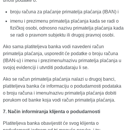
unosi podatke o:
broju računa za plaćanje primatelja plaćanja (IBAN) i
imenu i prezimenu primatelja plaćanja kada se radi o
fizičkoj osobi, odnosno nazivu primatelja plaćanja kada
se radi o pravnom subjektu ili drugoj pravnoj osobi.
Ako sama platiteljeva banka vodi navedeni račun
primatelja plaćanja, usporedit će podatke o broju računa
(IBAN-u) i imenu i prezimenu/nazivu primatelja plaćanja u
svojoj evidenciji i utvrditi podudaraju li se.
Ako se račun primatelja plaćanja nalazi u drugoj banci,
platiteljeva banka će informaciju o podudarnosti podataka
o broju računa i imenu/nazivu primatelja plaćanja dobiti
porukom od banke koja vodi račun primatelja plaćanja.
7. Način informiranja klijenta o podudarnosti
Platiteljeva banka obavijestit će svog klijenta o