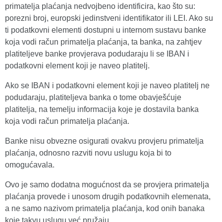
primatelja plaćanja nedvojbeno identificira, kao što su:
porezni broj, europski jedinstveni identifikator ili LEI. Ako su
ti podatkovni elementi dostupni u internom sustavu banke
koja vodi račun primatelja plaćanja, ta banka, na zahtjev
platiteljeve banke provjerava podudaraju li se IBAN i
podatkovni element koji je naveo platitelj.
Ako se IBAN i podatkovni element koji je naveo platitelj ne
podudaraju, platiteljeva banka o tome obavješćuje
platitelja, na temelju informacija koje je dostavila banka
koja vodi račun primatelja plaćanja.
Banke nisu obvezne osigurati ovakvu provjeru primatelja
plaćanja, odnosno razviti novu uslugu koja bi to
omogućavala.
Ovo je samo dodatna mogućnost da se provjera primatelja
plaćanja provede i unosom drugih podatkovnih elemenata,
a ne samo nazivom primatelja plaćanja, kod onih banaka
koje takvu uslugu već pružaju.