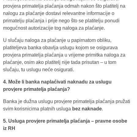
provjera primatelja plaćanja odmah nakon što platitelj na
nalogu za plaćanje dostavi relevantne informacije o
primatelju plaćanja i prije nego što se platitelju ponudi
mogućnost autorizacije tog naloga za plaćanje.
U slučaju naloga za plaćanje u papirnatom obliku,
platiteljeva banka obavlja uslugu kojom se osigurava
provjera primatelja plaćanja u vrijeme primitka naloga za
plaćanje, osim ako platitelj nije tada prisutan – u tom
slučaju, tu uslugu neće osigurati.
4. Može li banka naplaćivati naknadu za uslugu
provjere primatelja plaćanja?
Banka je dužna uslugu provjere primatelja plaćanja pružati
svim korisnicima platnih usluga
bez naknade
.
5. Usluga provjere primatelja plaćanja – pravne osobe
iz RH