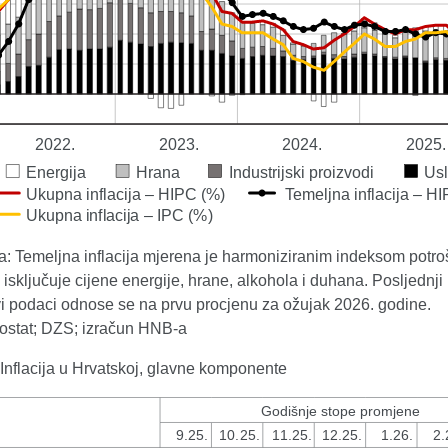
 Temeljna inflacija mjerena je harmoniziranim indeksom potro
i isključuje cijene energije, hrane, alkohola i duhana. Posljednji
vi podaci odnose se na prvu procjenu za ožujak 2026. godine.
rostat; DZS; izračun HNB-a
 Inflacija u Hrvatskoj, glavne komponente