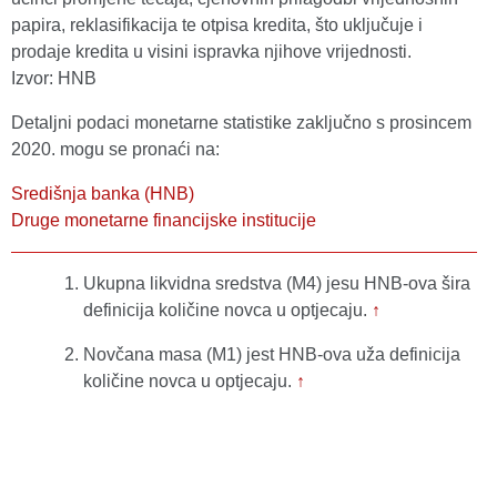
papira, reklasifikacija te otpisa kredita, što uključuje i
prodaje kredita u visini ispravka njihove vrijednosti.
Izvor: HNB
Detaljni podaci monetarne statistike zaključno s prosincem
2020. mogu se pronaći na:
Središnja banka (HNB)
Druge monetarne financijske institucije
Ukupna likvidna sredstva (M4) jesu HNB-ova šira
definicija količine novca u optjecaju.
↑
Novčana masa (M1) jest HNB-ova uža definicija
količine novca u optjecaju.
↑