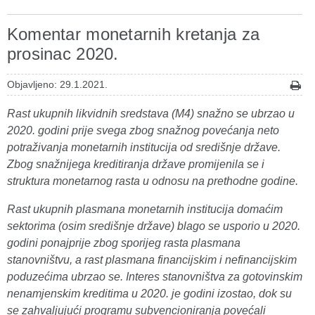
Komentar monetarnih kretanja za
prosinac 2020.
Objavljeno: 29.1.2021.
Rast ukupnih likvidnih sredstava (M4) snažno se ubrzao u
2020. godini prije svega zbog snažnog povećanja neto
potraživanja monetarnih institucija od središnje države.
Zbog snažnijega kreditiranja države promijenila se i
struktura monetarnog rasta u odnosu na prethodne godine.
Rast ukupnih plasmana monetarnih institucija domaćim
sektorima (osim središnje države) blago se usporio u 2020.
godini ponajprije zbog sporijeg rasta plasmana
stanovništvu, a rast plasmana financijskim i nefinancijskim
poduzećima ubrzao se. Interes stanovništva za gotovinskim
nenamjenskim kreditima u 2020. je godini izostao, dok su
se zahvaljujući programu subvencioniranja povećali