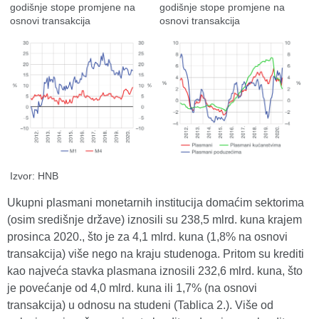
godišnje stope promjene na
godišnje stope promjene na
osnovi transakcija
osnovi transakcija
Izvor: HNB
Ukupni plasmani monetarnih institucija domaćim sektorima
(osim središnje države) iznosili su 238,5 mlrd. kuna krajem
prosinca 2020., što je za 4,1 mlrd. kuna (1,8% na osnovi
transakcija) više nego na kraju studenoga. Pritom su krediti
kao najveća stavka plasmana iznosili 232,6 mlrd. kuna, što
je povećanje od 4,0 mlrd. kuna ili 1,7% (na osnovi
transakcija) u odnosu na studeni (Tablica 2.). Više od