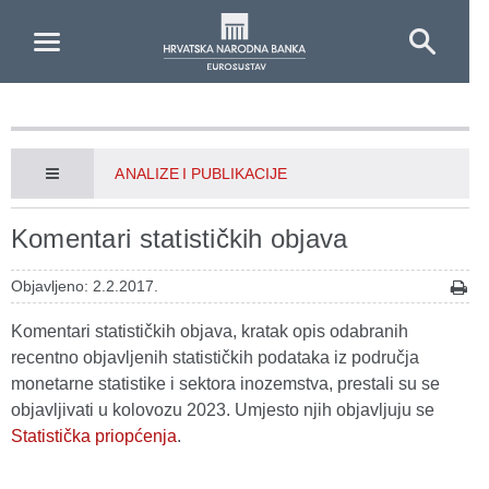
Skip to Main Content
ANALIZE I PUBLIKACIJE
Komentari statističkih objava
Objavljeno: 2.2.2017.
Komentari statističkih objava, kratak opis odabranih
recentno objavljenih statističkih podataka iz područja
monetarne statistike i sektora inozemstva, prestali su se
objavljivati u kolovozu 2023. Umjesto njih objavljuju se
Statistička priopćenja
.