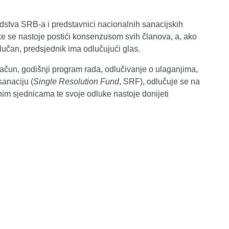
dstva SRB-a i predstavnici nacionalnih sanacijskih
ke se nastoje postići konsenzusom svih članova, a, ako
učan, predsjednik ima odlučujući glas.
ačun, godišnji program rada, odlučivanje o ulaganjima,
anaciju (
Single Resolution Fund
, SRF), odlučuje se na
nim sjednicama te svoje odluke nastoje donijeti