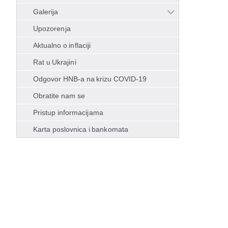
Galerija
Upozorenja
Aktualno o inflaciji
Rat u Ukrajini
Odgovor HNB-a na krizu COVID-19
Obratite nam se
Pristup informacijama
Karta poslovnica i bankomata