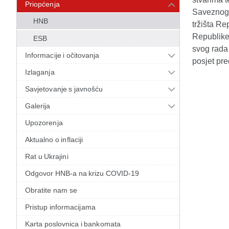
Priopćenja
Saveznog m
HNB
tržišta R
Republike 
ESB
svog rada
Informacije i očitovanja
posjet pre
Izlaganja
Savjetovanje s javnošću
Galerija
Upozorenja
Aktualno o inflaciji
Rat u Ukrajini
Odgovor HNB-a na krizu COVID-19
Obratite nam se
Pristup informacijama
Karta poslovnica i bankomata