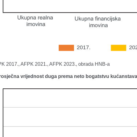
FPK 2017., AFPK 2021., AFPK 2023., obrada HNB-a
Prosječna vrijednost duga prema neto bogatstvu kućanstav