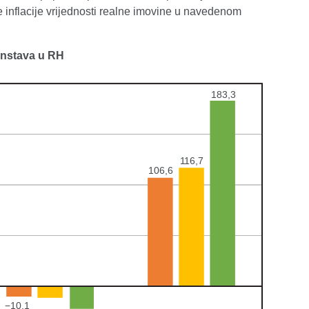
e inflacije vrijednosti realne imovine u navedenom
anstava u RH