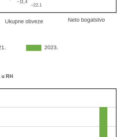
a u RH