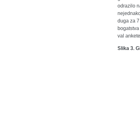
odrazilo n
nejednakos
duga za 7 
bogatstva 
val ankete
Slika 3. 