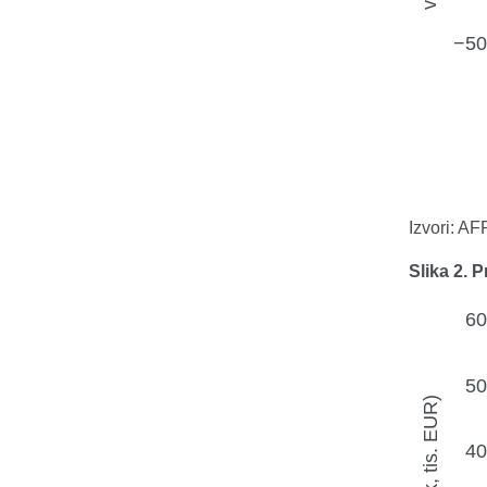
Izvori: A
Slika 2. 