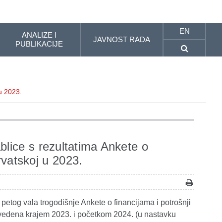
EN
ANALIZE I
JAVNOST RADA
PUBLIKACIJE
 u 2023.
ablice s rezultatima Ankete o
rvatskoj u 2023.
 petog vala trogodišnje Ankete o financijama i potrošnji
ovedena krajem 2023. i početkom 2024. (u nastavku