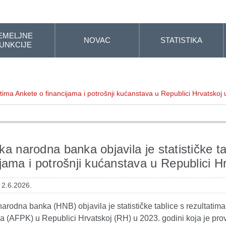
EMELJNE
NOVAC
STATISTIKA
UNKCIJE
tatima Ankete o financijama i potrošnji kućanstava u Republici Hrvatskoj
ka narodna banka objavila je statističke t
ijama i potrošnji kućanstava u Republici H
 2.6.2026.
arodna banka (HNB) objavila je statističke tablice s rezultatima
a (AFPK) u Republici Hrvatskoj (RH) u 2023. godini koja je pr