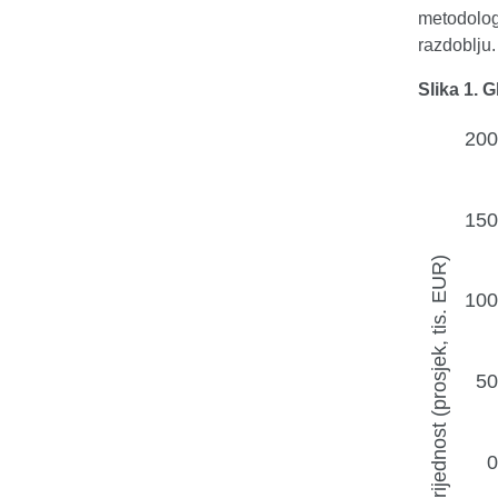
metodologi
razdoblju.
Slika 1. 