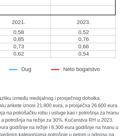
azliku između medijalnog i prosječnog dohotka.
lu ankete iznosi 21.900 eura, a prosječna 26.600 eura.
ja na potrošačku robu i usluge kao i potrošnja za hranu
, a potrošnja na režije za 30%. Kućanstva RH u 2023.
ura godišnje na režije i 6.300 eura godišnje na hranu u
pojedinim kategorijama potrošnje u petom u odnosu na