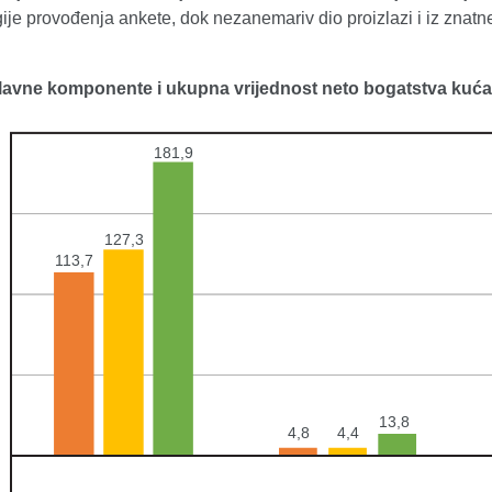
je provođenja ankete, dok nezanemariv dio proizlazi i iz znatn
Glavne komponente i ukupna vrijednost neto bogatstva kuć