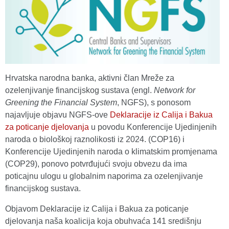
Hrvatska narodna banka, aktivni član Mreže za
ozelenjivanje financijskog sustava (engl.
Network for
Greening the Financial System
, NGFS), s ponosom
najavljuje objavu NGFS-ove
Deklaracije iz Calija i Bakua
za poticanje djelovanja
u povodu Konferencije Ujedinjenih
naroda o biološkoj raznolikosti iz 2024. (COP16) i
Konferencije Ujedinjenih naroda o klimatskim promjenama
(COP29), ponovo potvrđujući svoju obvezu da ima
poticajnu ulogu u globalnim naporima za ozelenjivanje
financijskog sustava.
Objavom Deklaracije iz Calija i Bakua za poticanje
djelovanja naša koalicija koja obuhvaća 141 središnju