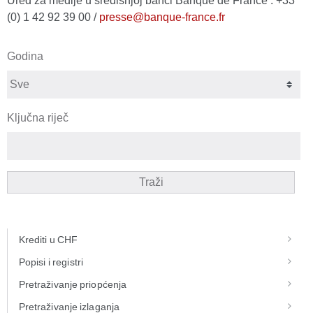
Ured za medije u središnjoj banci Banque de France : +33
(0) 1 42 92 39 00 /
presse@banque-france.fr
Godina
Ključna riječ
Traži
Krediti u CHF
Popisi i registri
Pretraživanje priopćenja
Pretraživanje izlaganja