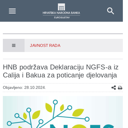
Skip to Main Content
JAVNOST RADA
HNB podržava Deklaraciju NGFS-a iz
Calija i Bakua za poticanje djelovanja
Objavljeno: 28.10.2024.