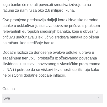
toga banke će morati povećati sredstva izdvojena na
računu za namiru za oko 2,6 milijardi kuna.
Ova promjena predstavlja daljnji korak Hrvatske narodne
banke u usklađivanju sustava obvezne pričuve s praksom
relevantnih europskih središnjih banaka, koje u obveznu
pričuvu uračunavaju isključivo sredstva banaka položena
na računu kod središnje banke.
Dodatni razlozi za donošenje ovakve odluke, upravo u
sadašnjem trenutku, proistječu iz očekivanog povećanja
likvidnosti u sustavu povezanog s vlasničkim promjenama
u INA-i i potrebe da se viškovi likvidnosti steriliziraju kako
ne bi stvorili dodatne poticaje inflaciji.
Godina