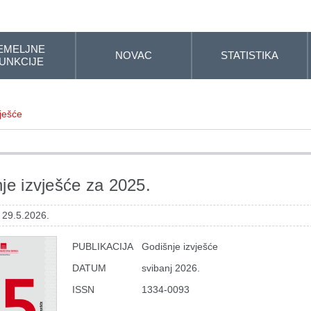
EMELJNE
NOVAC
STATISTIKA
UNKCIJE
ješće
je izvješće za 2025.
 29.5.2026.
PUBLIKACIJA
Godišnje izvješće
DATUM
svibanj 2026.
ISSN
1334-0093